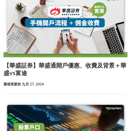
【華盛証券】華盛通開戶優惠、收費及背景＋華
盛vs富途
最後更新於 九月 27, 2024