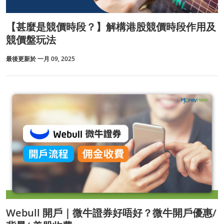
【甚麼是競價時段？】解構港股競價時段作用及
競價盤玩法
最後更新於 一月 09, 2025
Webull 開戶｜微牛證券好唔好？微牛開戶優惠/