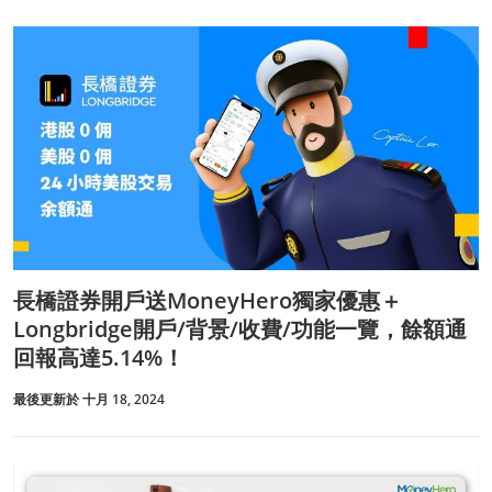
長橋證券開戶送MoneyHero獨家優惠＋
Longbridge開戶/背景/收費/功能一覽，餘額通
回報高達5.14%！
最後更新於 十月 18, 2024