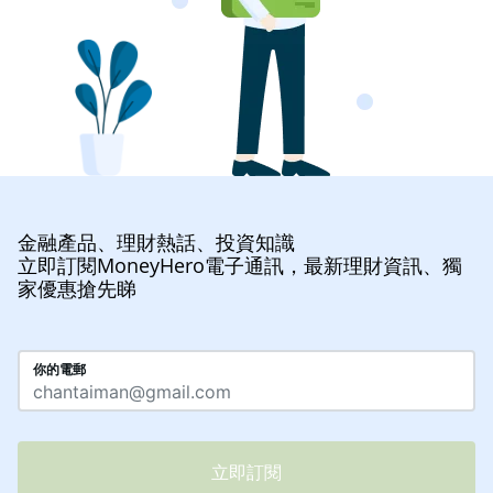
金融產品、理財熱話、投資知識
立即訂閱MoneyHero電子通訊，最新理財資訊、獨
家優惠搶先睇