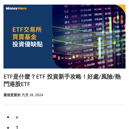
ETF是什麼？ETF 投資新手攻略！好處/風險/熱
門港股ETF
最後更新於 六月 26, 2024
«
1