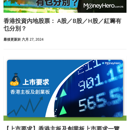
香港投資內地股票： A股／B股／H股／紅籌有
乜分別？
最後更新於 六月 27, 2024
【上市要求】香港主板及創業板上市要求一覽