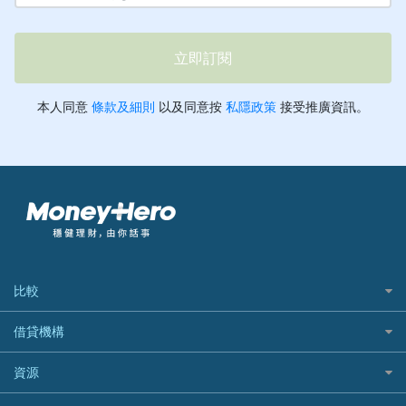
比較
私人貸款比較
借貸機構
稅季/稅務貸款
BEA 東亞銀行
資源
網上貸款
BOC 中國銀行