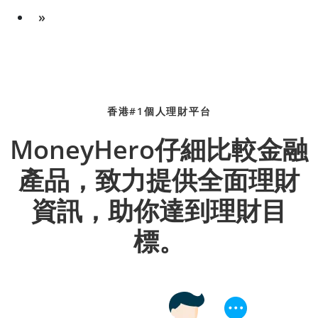
»
香港#1個人理財平台
MoneyHero仔細比較金融
產品，致力提供全面理財
資訊，助你達到理財目
標。