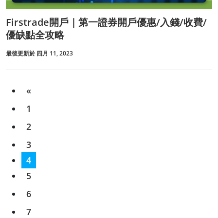
Firstrade開戶｜第一證券開戶優惠/入錢/收費/
優缺點全攻略
最後更新於 四月 11, 2023
«
1
2
3
4
5
6
7