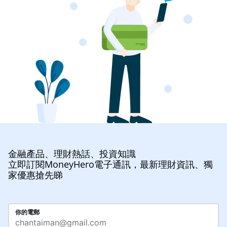
金融產品、理財熱話、投資知識
立即訂閱MoneyHero電子通訊，最新理財資訊、獨
家優惠搶先睇