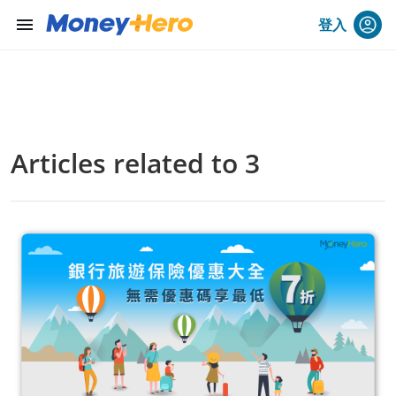
menu
登入
Articles related to 3