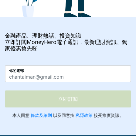
金融產品、理財熱話、投資知識
立即訂閱MoneyHero電子通訊，最新理財資訊、獨
家優惠搶先睇