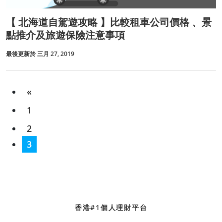
【 北海道自駕遊攻略 】比較租車公司價格 、景
點推介及旅遊保險注意事項
最後更新於 三月 27, 2019
«
1
2
3
香港#1個人理財平台