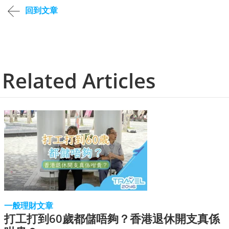
回到文章
Related Articles
一般理財文章
打工打到60歲都儲唔夠？香港退休開支真係