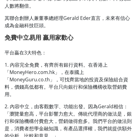
人數將翻倍。
其聯合創辦人兼董事總經理Gerald Eder直言，未來有信心
成為金融科技巨頭。
免費中立易用
贏用家歡心
平台贏在3大特色：
1. 內容完全免費，有齊所有銀行資料。在香港上
「MoneyHero.com.hk」，在泰國上
「MoneyGuru.co.th」，可找齊當地的投資及保險組合資
料，價錢高低都有。平台只向銀行和保險機構收取營銷費
用。
2. 內容中立，由客觀數字、功能出發。因為Gerald相信：
「瀏覽量愈高，平台影響力愈大。傳統代理商的做法是，銀
行和保險機構付費愈大，營銷做得愈多。我們平台的做法則
是，消費者想學金融知識，有產品選擇權，我們就提供額外
的分析、比較和意見。」