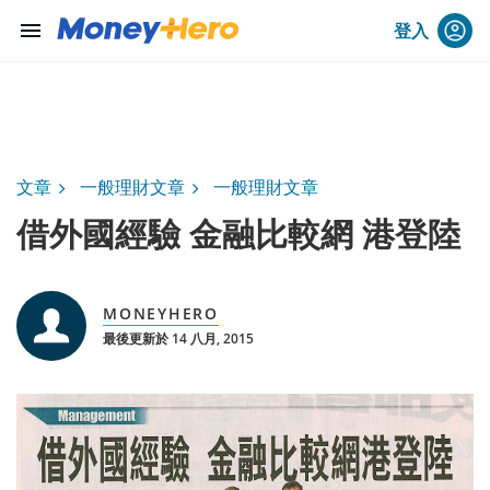
menu
登入
文章
一般理財文章
一般理財文章
借外國經驗 金融比較網 港登陸
MONEYHERO
最後更新於 14 八月, 2015