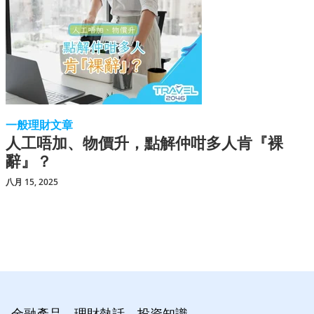
一般理財文章
人工唔加、物價升，點解仲咁多人肯『裸
辭』？
八月 15, 2025
金融產品、理財熱話、投資知識