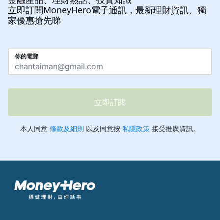
立即訂閱MoneyHero電子通訊，最新理財資訊、獨
家優惠搶先睇