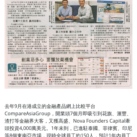
去年9月在港成立的金融產品網上比較平台
CompareAsiaGroup，開業頭7個月即吸引到花旗、滙豐、
渣打等金融界大客，又獲高盛、Nova Founders Capital牽
頭投資4,000萬美元。1年未到，已進駐泰國、菲律賓、印尼
等8個東南亞市場，現時全球員工約150人，預計1年內員工