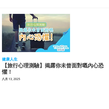
健康人生
【旅行心理測驗】揭露你未曾面對嘅內心恐
懼！
八月 13, 2025