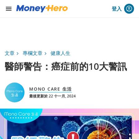
menu
登入
文章
專欄文章
健康人生
醫師警告：癌症前的10大警訊
MONO CARE 生活
最後更新於 22 十一月, 2024