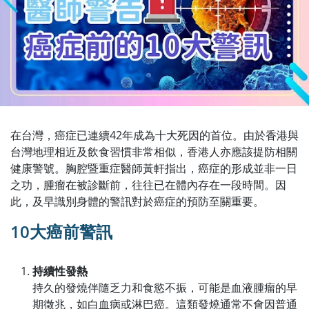
在台灣，癌症已連續42年成為十大死因的首位。由於香港與
台灣地理相近及飲食習慣非常相似，香港人亦應該提防相關
健康警號。胸腔暨重症醫師黃軒指出，癌症的形成並非一日
之功，腫瘤在被診斷前，往往已在體內存在一段時間。因
此，及早識別身體的警訊對於癌症的預防至關重要。
10
大癌前警訊
持續性發熱
持久的發燒伴隨乏力和食慾不振，可能是血液腫瘤的早
期徵兆，如白血病或淋巴癌。這類發燒通常不會因普通