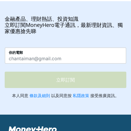
金融產品、理財熱話、投資知識
立即訂閱MoneyHero電子通訊，最新理財資訊、獨
家優惠搶先睇