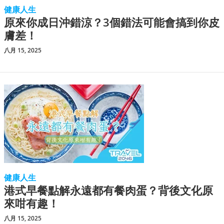
健康人生
原來你成日沖錯涼？3個錯法可能會搞到你皮
膚差！
八月 15, 2025
健康人生
港式早餐點解永遠都有餐肉蛋？背後文化原
來咁有趣！
八月 15, 2025