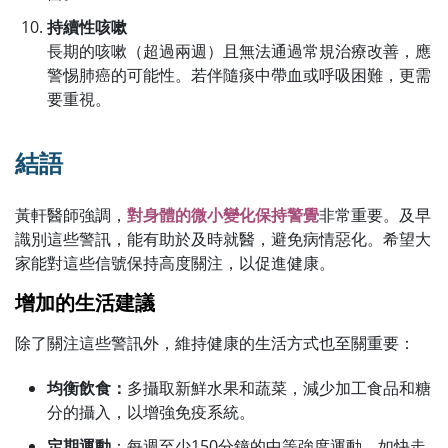
持續性咳嗽
長期的咳嗽（超過兩週）且無法通過常規治療改善，應
警惕肺癌的可能性。若伴隨痰中帶血或呼吸困難，更需
要重視。
結語
黃軒醫師強調，
對身體的微小變化保持警覺
非常重要。及早
識別這些警訊，能有助於及時就醫，避免病情惡化。希望大
家能對這些信號保持高度關注，以促進健康。
增加的生活建議
除了關注這些警訊外，維持健康的生活方式也至關重要：
均衡飲食：
多攝取新鮮水果和蔬菜，減少加工食品和糖
分的攝入，以增強免疫系統。
定期運動
：每週至少150分鐘的中等強度運動，如快走