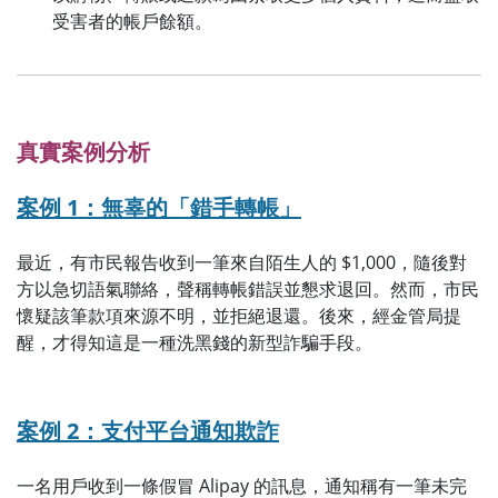
受害者的帳戶餘額。
真實案例分析
案例 1：無辜的「錯手轉帳」
最近，有市民報告收到一筆來自陌生人的 $1,000，隨後對
方以急切語氣聯絡，聲稱轉帳錯誤並懇求退回。然而，市民
懷疑該筆款項來源不明，並拒絕退還。後來，經金管局提
醒，才得知這是一種洗黑錢的新型詐騙手段。
案例 2：支付平台通知欺詐
一名用戶收到一條假冒 Alipay 的訊息，通知稱有一筆未完