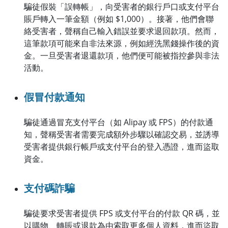
騙徒假裝「誤轉帳」，向受害者的銀行戶口或支付平台
賬戶轉入一筆金額（例如 $1,000）。接著，他們會聯
絡受害者，聲稱自己輸入錯誤並要求退回款項。然而，
這筆款項可能來自非法來源，例如經洗黑錢操作後的資
金。一旦受害者退還款項，他們便可能被指控參與非法
活動。
假冒付款通知
騙徒通過冒充支付平台（如 Alipay 或 FPS）的付款通
知，聲稱受害者需要完成額外步驟以確認交易，並誘導
受害者提供銀行帳戶或支付平台的登入憑證，進而盜取
資金。
支付碼詐騙
騙徒要求受害者提供 FPS 或支付平台的付款 QR 碼，並
以購物、轉賬或退款為由索取更多個人資料，進而盜取