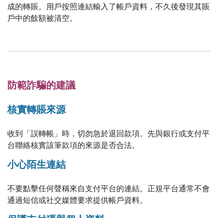
成的轉賬。用戶按照連結輸入了帳戶資料，不久後發現其賬
戶中的餘額被清空。
防範詐騙的建議
核實轉賬來源
收到「誤轉帳」時，切勿急於退回款項。先與銀行或支付平
台聯絡核實該筆款項的來源是否合法。
小心陌生連結
不要點擊任何聲稱來自支付平台的連結。正規平台通常不會
通過短信或社交媒體要求提供帳戶資料。