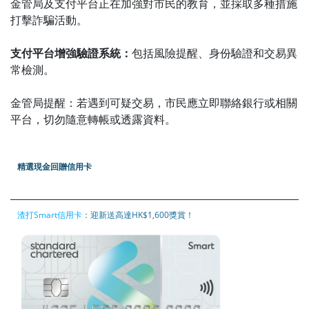
金管局及支付平台正在加強對市民的教育，並採取多種措施
打擊詐騙活動。
支付平台增強驗證系統：
包括風險提醒、身份驗證和交易異
常檢測。
金管局提醒：若遇到可疑交易，市民應立即聯絡銀行或相關
平台，切勿隨意轉帳或透露資料。
精選現金回贈信用卡
渣打Smart信用卡
：迎新送高達HK$1,600獎賞！