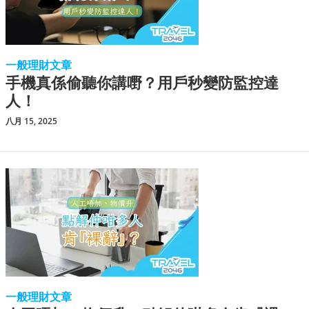
一般理財文章
手機真係偷聽你講嘢？用戶秒變防監控達
人！
八月 15, 2025
一般理財文章