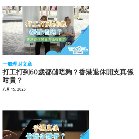
一般理財文章
打工打到60歲都儲唔夠？香港退休開支真係
咁貴？
八月 15, 2025