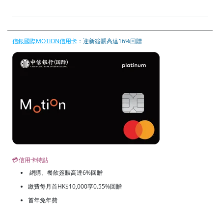
信銀國際MOTION信用卡
：迎新簽賬高達16%回贈
💳信用卡特點
網購、餐飲簽賬高達6%回贈
繳費每月首HK$10,000享0.55%回贈
首年免年費