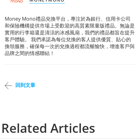
Money Mono禮品兌換平台，專注於為銀行、信用卡公司
和保險機構提供市場上受歡迎的高質素限量版禮品。無論是
實用的行李箱還是清涼的冰感風扇，我們的禮品都旨在提升
客戶體驗。 我們承諾為每位兌換的客人提供優質、貼心的
換領服務，確保每一次的兌換過程都流暢愉快，增進客戶與
品牌之間的情感聯結！
回到文章
Related Articles