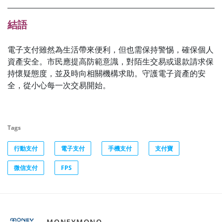
結語
電子支付雖然為生活帶來便利，但也需保持警惕，確保個人
資產安全。市民應提高防範意識，對陌生交易或退款請求保
持懷疑態度，並及時向相關機構求助。守護電子資產的安
全，從小心每一次交易開始。
Tags
行動支付
電子支付
手機支付
支付寶
微信支付
FPS
MONEYMONO