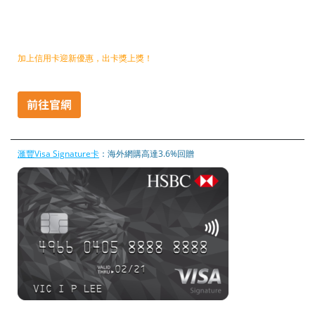
加上信用卡迎新優惠，出卡獎上獎！
滙豐Visa Signature卡
：海外網購高達3.6%回贈