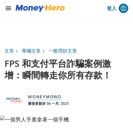
menu
登入
文章
專欄文章
一般理財文章
FPS 和支付平台詐騙案例激
增：瞬間轉走你所有存款！
MONEYMONO
最後更新於 06 一月, 2025