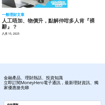
一般理財文章
人工唔加、物價升，點解仲咁多人肯『裸
辭』？
八月 15, 2025
金融產品、理財熱話、投資知識
立即訂閱MoneyHero電子通訊，最新理財資訊、獨
家優惠搶先睇