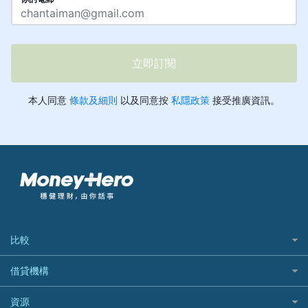
比較
私人貸款比較
借貸機構
稅季/稅務貸款
BEA 東亞銀行
資源
網上貸款