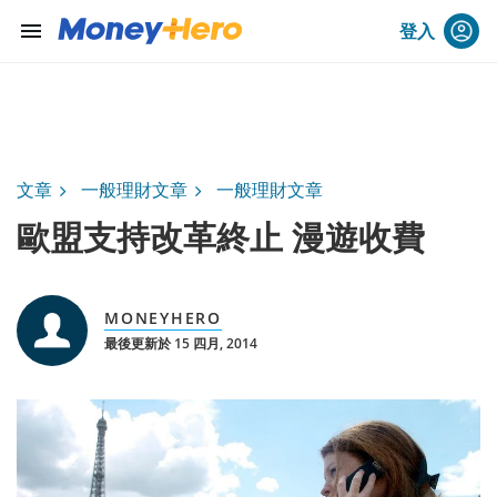
menu
登入
文章
一般理財文章
一般理財文章
歐盟支持改革終止 漫遊收費
MONEYHERO
最後更新於 15 四月, 2014