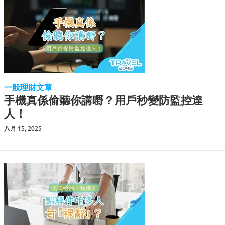
一般理財文章
手機真係偷聽你講嘢？用戶秒變防監控達
人！
八月 15, 2025