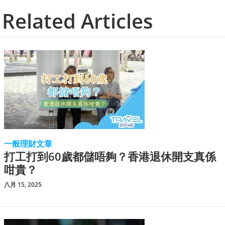
Related Articles
一般理財文章
打工打到60歲都儲唔夠？香港退休開支真係
咁貴？
八月 15, 2025