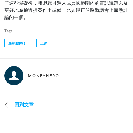
了這些障礙後，聯盟就可進入成員國範圍內的電訊議題以及
更好地為通過提案作出準備，比如現正於歐盟議會上熾熱討
論的一個。
Tags
最新動態！
上網
MONEYHERO
回到文章