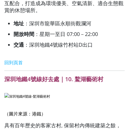
互配合，打造成為環境優美、空氣清新、適合生態觀
賞的休憩場所。
地址
：深圳市龍華區永順街觀瀾河
開放時間
：星期一至日 07:00－22:00
交通
：深圳地鐵4號線竹村站D出口
回到頁首
深圳地鐵4號線好去處｜10. 鰲湖藝術村
（圖片來源：港鐵）
具有百年歷史的客家古村, 保留村內傳統建築之餘，