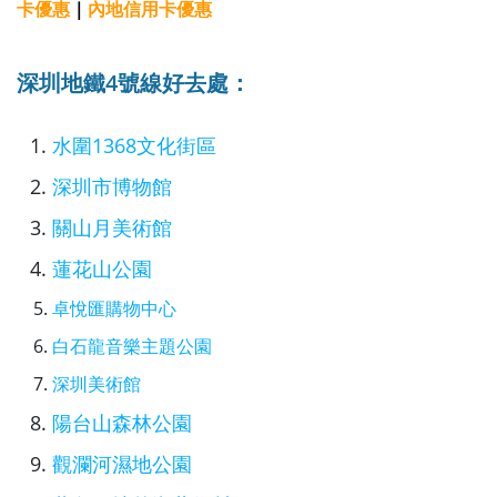
卡優惠
｜
內地信用卡優惠
深圳地鐵4號線好去處：
水圍1368文化街區
深圳市博物館
關山月美術館
蓮花山公園
卓悅匯購物中心
白石龍音樂主題公園
深圳美術館
陽台山森林公園
觀瀾河濕地公園