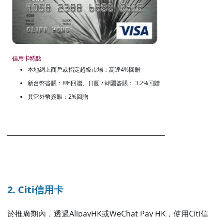
信用卡特點
本地網上商戶或指定超級市場：高達4%回贈
新台幣簽賬：8%回贈、日圓 / 韓圜簽賬： 3.2%回贈
其它外幣簽賬：2%回贈
2. Citi信用卡
於推廣期內，透過AlipayHK或WeChat Pay HK，使用Citi信