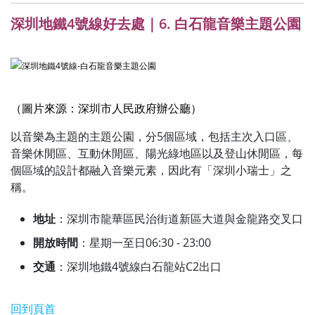
深圳地鐵4號線好去處｜6. 白石龍音樂主題公園
（圖片來源：深圳市人民政府辦公廳）
以音樂為主題的主題公園，分5個區域，包括主次入口區、
音樂休閒區、互動休閒區、陽光綠地區以及登山休閒區，每
個區域的設計都融入音樂元素，因此有「深圳小瑞士」之
稱。
地址
：深圳市龍華區民治街道新區大道與金龍路交叉口
開放時間
：星期一至日06:30 - 23:00
交通
：深圳地鐵4號線白石龍站C2出口
回到頁首