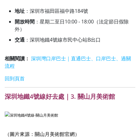
地址
：深圳市福田區福中路184號
開放時間
：星期二至日10:00 - 18:00（法定節日假除
外）
交通
：深圳地鐵4號線市民中心站B出口
相關閱讀：
深圳灣口岸巴士｜直通巴士、口岸巴士、過關
流程
回到頁首
深圳地鐵4號線好去處｜3. 關山月美術館
（圖片來源：關山月美術館官網）