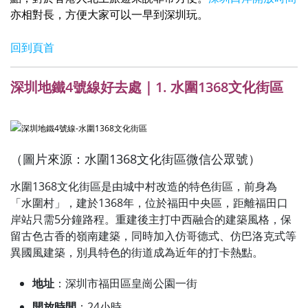
亦相對長，方便大家可以一早到深圳玩。
回到頁首
深圳地鐵4號線好去處｜1. 水圍1368文化街區
（圖片來源：水圍1368文化街區微信公眾號）
水圍1368文化街區是由城中村改造的特色街區，前身為
「水圍村」，建於1368年，位於福田中央區，距離福田口
岸站只需5分鐘路程。重建後主打中西融合的建築風格，保
留古色古香的嶺南建築，同時加入仿哥德式、仿巴洛克式等
異國風建築，別具特色的街道成為近年的打卡熱點。
地址
：深圳市福田區皇崗公園一街
開放時間
：24小時