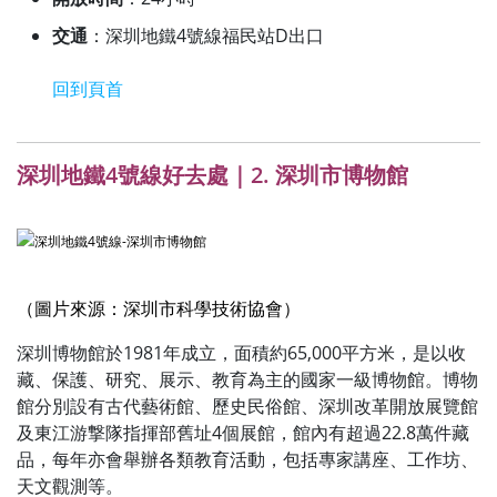
交通
：深圳地鐵4號線福民站D出口
回到頁首
深圳地鐵4號線好去處｜2. 深圳市博物館
（圖片來源：深圳市科學技術協會）
深圳博物館於1981年成立，面積約65,000平方米，是以收
藏、保護、研究、展示、教育為主的國家一級博物館。博物
館分別設有古代藝術館、歷史民俗館、深圳改革開放展覽館
及東江游撃隊指揮部舊址4個展館，館內有超過22.8萬件藏
品，每年亦會舉辦各類教育活動，包括專家講座、工作坊、
天文觀測等。