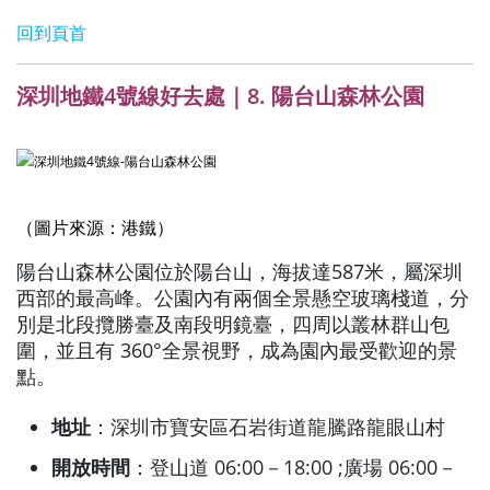
回到頁首
深圳地鐵4號線好去處｜8. 陽台山森林公園
（圖片來源：港鐵）
陽台山森林公園位於陽台山，海拔達587米，屬深圳
西部的最高峰。公園內有兩個全景懸空玻璃棧道，分
別是北段攬勝臺及南段明鏡臺，四周以叢林群山包
圍，並且有 360°全景視野，成為園內最受歡迎的景
點。
地址
：深圳市寶安區石岩街道龍騰路龍眼山村
開放時間
：登山道 06:00－18:00 ;廣場 06:00－