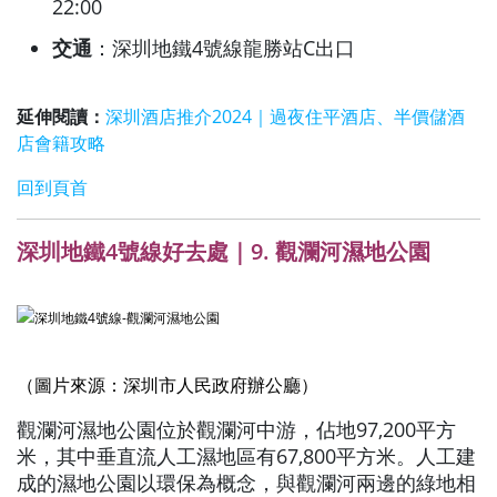
22:00
交通
：深圳地鐵4號線龍勝站C出口
延伸閱讀：
深圳酒店推介2024｜過夜住平酒店、半價儲酒
店會籍攻略
回到頁首
深圳地鐵4號線好去處｜9. 觀瀾河濕地公園
（圖片來源：深圳市人民政府辦公廳）
觀瀾河濕地公園位於觀瀾河中游，佔地97,200平方
米，其中垂直流人工濕地區有67,800平方米。人工建
成的濕地公園以環保為概念，與觀瀾河兩邊的綠地相