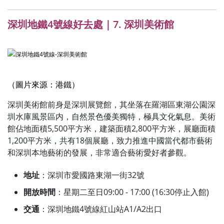
深圳地鐵4號線好去處｜7. 深圳美術館
（圖片來源：港鐵）
深圳美術館前身是深圳展覽館，其坐落在羅湖區東湖公園深
圳水庫風景區内，自然景色優美獨特，極具文化氣息。美術
館佔地面積5,500平方米，建築面積2,800平方米，展廳面積
1,200平方米，共有18個展廳，致力推進中國當代都市藝術
和深圳本地藝術的發展，非常適合藝術愛好者參觀。
地址
：深圳市愛國路東湖一街32號
開放時間
：星期二至日09:00 - 17:00 (16:30停止入館)
交通
：深圳地鐵4號線紅山站A1/A2出口