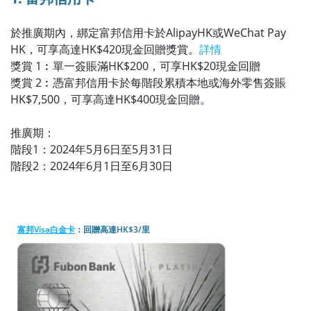
於推廣期內，綁定富邦信用卡於AlipayHK或WeChat Pay
HK，可享高達HK$420現金回贈獎賞。
詳情
獎賞 1︰單一簽賬滿HK$200，可享HK$20現金回贈
獎賞 2︰憑富邦信用卡於每階段累積本地或海外零售簽賬
HK$7,500，可享高達HK$400現金回贈。
推廣期：
階段1：2024年5月6日至5月31日
階段2：2024年6月1日至6月30日
富邦Visa白金卡
：回贈高達HK$3/里