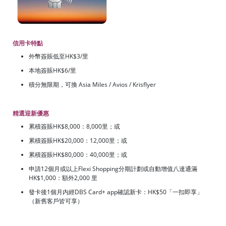
信用卡特點
外幣簽賬低至HK$3/里
本地簽賬HK$6/里
積分無限期，可換 Asia Miles / Avios / Krisflyer
精選迎新優惠
累積簽賬HK$8,000：8,000里；或
累積簽賬HK$20,000：12,000里；或
累積簽賬HK$80,000：40,000里；或
申請12個月或以上Flexi Shopping分期計劃或自動增值八達通滿
HK$1,000：額外2,000 里
發卡後1個月内經DBS Card+ app確認新卡：HK$50「一扣即享」
（新舊客戶皆可享）