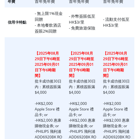
首年免年費
首年免年費
首年免年費
年費
- 無上限1%現金
- 外幣簽賬低至
回贈
- 流動支付低至
HK$3/里
信用卡特點
- 本地餐飲酒店
HK$3/里
- 免費旅遊保險
簽賬2%回贈
【2025年08月
【2025年08月
【2025年08月
29日下午6時至
29日下午6時至
29日下午6時至
2025年09月01
2025年09月01
2025年09月01
日下午6時期
日下午6時期
日下午6時期
間】
間】
間】
批卡成功後30日
批卡成功後30日
批卡成功後30日
內：累積簽賬滿
內：累積簽賬滿
內：累積簽賬滿
$4,000
$4,000
$4,000
-HK$2,000
-HK$2,000
-HK$2,000
Apple Store 禮
Apple Store 禮
Apple Store 禮
品卡; or
品卡; or
品卡; or
-HK$2,000 惠康
-HK$2,000 惠康
-HK$2,000 惠康
購物現金券; or
購物現金券; or
購物現金券; or
-PHILIPS 飛利浦
-PHILIPS 飛利浦
-PHILIPS 飛利浦
ADD6920BK RO
ADD6920BK RO
ADD6920BK RO