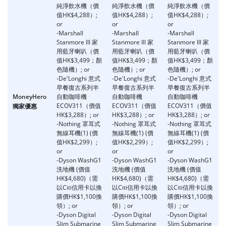
純淨飲水機（價
純淨飲水機（價
純淨飲水機（價
值HK$4,288）;
值HK$4,288）;
值HK$4,288）;
or
or
or
o
-Marshall
-Marshall
-Marshall
-
Stanmore III 家
Stanmore III 家
Stanmore III 家
S
用藍牙喇叭（價
用藍牙喇叭（價
用藍牙喇叭（價
值HK$3,499；顏
值HK$3,499；顏
值HK$3,499；顏
色隨機）; or
色隨機）; or
色隨機）; or
-De'Longhi 意式
-De'Longhi 意式
-De'Longhi 意式
早餐復古系列半
早餐復古系列半
早餐復古系列半
MoneyHero
自動咖啡機
自動咖啡機
自動咖啡機
ECOV311（價值
ECOV311（價值
ECOV311（價值
獨家優惠
HK$3,288）; or
HK$3,288）; or
HK$3,288）; or
-Nothing 罩耳式
-Nothing 罩耳式
-Nothing 罩耳式
無線耳機(1) (價
無線耳機(1) (價
無線耳機(1) (價
值HK$2,299）;
值HK$2,299）;
值HK$2,299）;
or
or
or
o
-Dyson WashG1
-Dyson WashG1
-Dyson WashG1
洗地機 (價值
洗地機 (價值
洗地機 (價值
HK$4,680)（需
HK$4,680)（需
HK$4,680)（需
以Citi信用卡以換
以Citi信用卡以換
以Citi信用卡以換
購價HK$1,100換
購價HK$1,100換
購價HK$1,100換
領）; or
領）; or
領）; or
-Dyson Digital
-Dyson Digital
-Dyson Digital
-
Slim Submarine
Slim Submarine
Slim Submarine