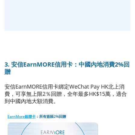
3. 安信EarnMORE信用卡：中國內地消費2%回
贈
安信EarnMORE信用卡綁定WeChat Pay HK北上消
費，可享無上限2％回贈，全年最多HK$15萬，適合
到中國內地大額消費。
EarnMore銀聯卡
：所有簽賬2%回贈