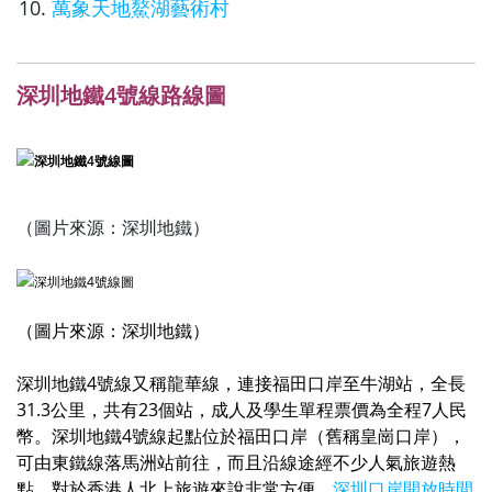
萬象天地鰲湖藝術村
深圳地鐵4號線路線圖
（圖片來源：深圳地鐵）
（圖片來源：
深圳地鐵
）
深圳地鐵4號線又稱龍華線，連接福田口岸至牛湖站，全長
31.3公里，共有23個站，成人及學生單程票價為全程7
人民
幣
。深圳地鐵4號線起點位於福田口岸（舊稱皇崗口岸），
可由東鐵線落馬洲站前往，而且沿線途經不少人氣旅遊熱
點，對於香港人北上旅遊來說非常方便。
深圳口岸開放時間