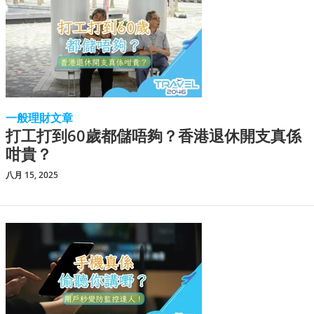
一般理財文章
打工打到60歲都儲唔夠？香港退休開支真係
咁貴？
八月 15, 2025