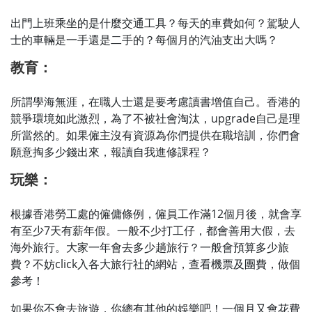
出門上班乘坐的是什麼交通工具？每天的車費如何？駕駛人
士的車輛是一手還是二手的？每個月的汽油支出大嗎？
教育：
所謂學海無涯，在職人士還是要考慮讀書增值自己。香港的
競爭環境如此激烈，為了不被社會淘汰，upgrade自己是理
所當然的。如果僱主沒有資源為你們提供在職培訓，你們會
願意掏多少錢出來，報讀自我進修課程？
玩樂：
根據香港勞工處的僱傭條例，僱員工作滿12個月後，就會享
有至少7天有薪年假。一般不少打工仔，都會善用大假，去
海外旅行。大家一年會去多少趟旅行？一般會預算多少旅
費？不妨click入各大旅行社的網站，查看機票及團費，做個
參考！
如果你不會去旅遊，你總有其他的娛樂吧！一個月又會花費