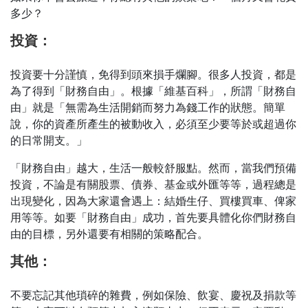
多少？
投資：
投資要十分謹慎，免得到頭來損手爛腳。很多人投資，都是
為了得到「財務自由」。根據「維基百科」，所謂「財務自
由」就是「無需為生活開銷而努力為錢工作的狀態。簡單
說，你的資產所產生的被動收入，必須至少要等於或超過你
的日常開支。」
「財務自由」越大，生活一般較舒服點。然而，當我們預備
投資，不論是有關股票、債券、基金或外匯等等，過程總是
出現變化，因為大家還會遇上：結婚生仔、買樓買車、俾家
用等等。如要「財務自由」成功，首先要具體化你們財務自
由的目標，另外還要有相關的策略配合。
其他：
不要忘記其他瑣碎的雜費，例如保險、飲宴、慶祝及捐款等