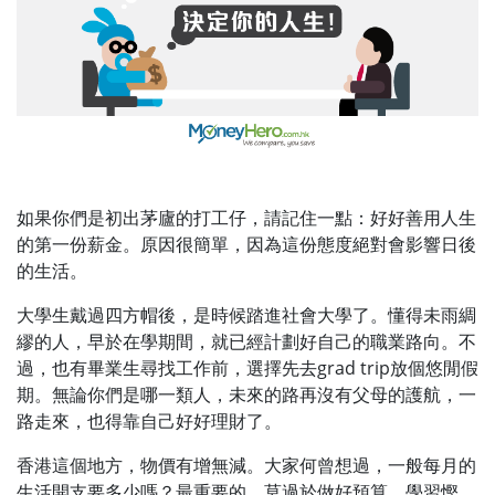
如果你們是初出茅廬的打工仔，請記住一點：好好善用人生
的第一份薪金。原因很簡單，因為這份態度絕對會影響日後
的生活。
大學生戴過四方帽後，是時候踏進社會大學了。懂得未雨綢
繆的人，早於在學期間，就已經計劃好自己的職業路向。不
過，也有畢業生尋找工作前，選擇先去grad trip放個悠閒假
期。無論你們是哪一類人，未來的路再沒有父母的護航，一
路走來，也得靠自己好好理財了。
香港這個地方，物價有增無減。大家何曾想過，一般每月的
生活開支要多少嗎？最重要的，莫過於做好預算，學習慳