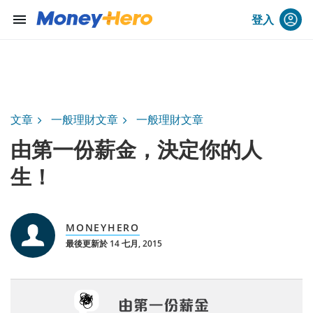
menu
登入
文章
一般理財文章
一般理財文章
由第一份薪金，決定你的人
生！
MONEYHERO
最後更新於 14 七月, 2015