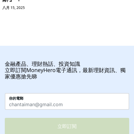
八月 15, 2025
金融產品、理財熱話、投資知識
立即訂閱MoneyHero電子通訊，最新理財資訊、獨
家優惠搶先睇