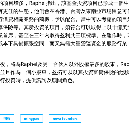
資的項目增多，Raphel指出，該基金投資項目已形成一個
有更佳的生態，他們會在香港、台灣及東南亞市場留意可
行借貸相關業務的商機，予以配合。當中可以考慮的項目
車保險等。其所投資的項目，須符合可以取得上以十億美
業首席，甚至在三年內取得盈利共三項標準。在運作時，
成本下具備擴張空間，而又無需大量營運資金的服務行業
a後，將為Raphel及另一合伙人以外股權最多的股東，Rap
va並且作為一個小股東，盈拓可以以其投資富衛保險的經
a進行投資時，提供諮詢及顧問角色。
明報
mingpao
nova founders