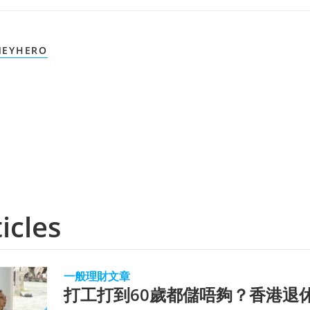
EYHERO
icles
一般理財文章
打工打到60歲都儲唔夠？香港退