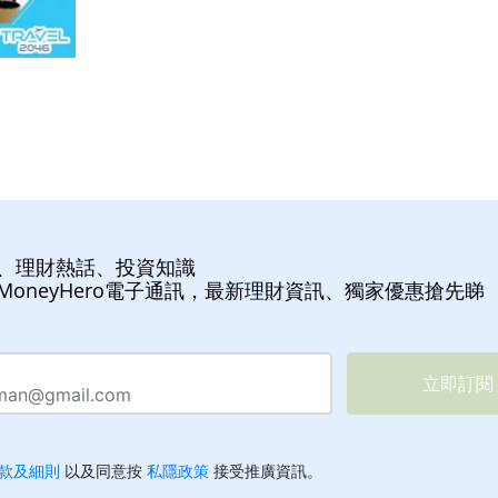
、理財熱話、投資知識
MoneyHero電子通訊，最新理財資訊、獨家優惠搶先睇