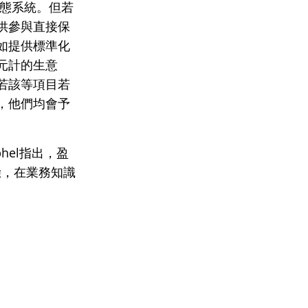
生態系統。但若
供參與直接保
如提供標準化
元計的生意
若該等項目若
，他們均會予
hel指出，盈
驗，在業務知識