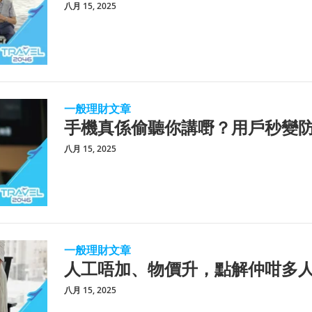
八月 15, 2025
一般理財文章
手機真係偷聽你講嘢？用戶秒變
八月 15, 2025
一般理財文章
人工唔加、物價升，點解仲咁多
八月 15, 2025