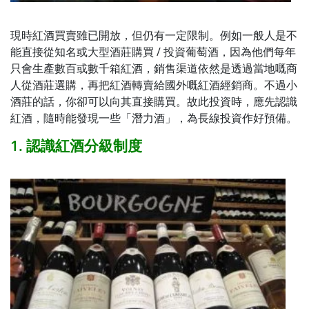
現時紅酒買賣雖已開放，但仍有一定限制。例如一般人是不
能直接從知名或大型酒莊購買 / 投資葡萄酒，因為他們每年
只會生產數百或數千箱紅酒，銷售渠道依然是透過當地嘅商
人從酒莊選購，再把紅酒轉賣給國外嘅紅酒經銷商。不過小
酒莊的話，你卻可以向其直接購買。故此投資時，應先認識
紅酒，隨時能發現一些「潛力酒」，為長線投資作好預備。
1. 認識紅酒分級制度