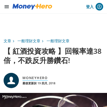
menu
登入
文章
一般理財文章
一般理財文章
【 紅酒投資攻略 】回報率達38
倍，不跌反升勝鑽石!
MONEYHERO
最後更新於 19 四月, 2018