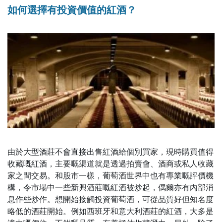
如何選擇有投資價值的紅酒？
由於大型酒莊不會直接出售紅酒給個別買家，現時購買值得
收藏嘅紅酒，主要嘅渠道就是透過拍賣會、酒商或私人收藏
家之間交易。和股市一樣，葡萄酒世界中也有專業嘅評價機
構，令市場中一些新興酒莊嘅紅酒被炒起，偶爾亦有內部消
息作些炒作。想開始接觸投資葡萄酒，可從品質好但知名度
略低的酒莊開始。例如西班牙和意大利酒莊的紅酒，大多是