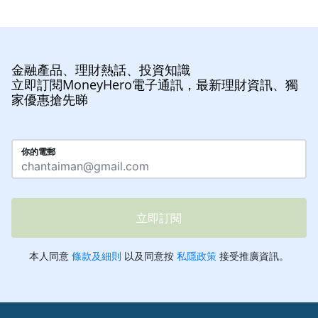
金融產品、理財熱話、投資知識
立即訂閱MoneyHero電子通訊，最新理財資訊、獨
家優惠搶先睇