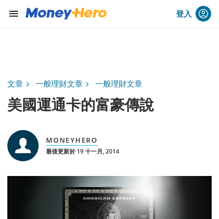
menu
登入
文章
一般理財文章
一般理財文章
美國運通卡的富豪傳說
MONEYHERO
最後更新於 19 十一月, 2014