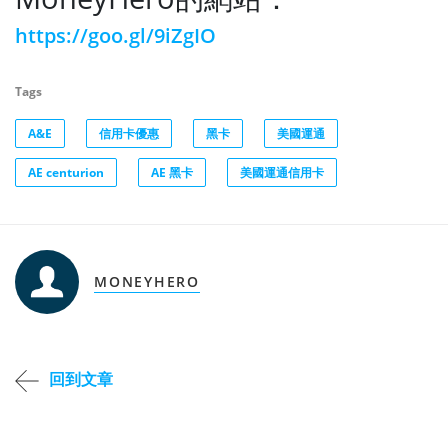
https://goo.gl/9iZgIO
Tags
A&E
信用卡優惠
黑卡
美國運通
AE centurion
AE 黑卡
美國運通信用卡
MONEYHERO
回到文章