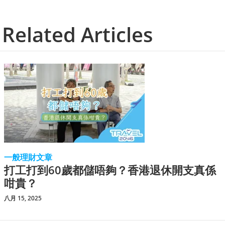
Related Articles
一般理財文章
打工打到60歲都儲唔夠？香港退休開支真係
咁貴？
八月 15, 2025