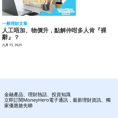
一般理財文章
人工唔加、物價升，點解仲咁多人肯『裸
辭』？
八月 15, 2025
金融產品、理財熱話、投資知識
立即訂閱MoneyHero電子通訊，最新理財資訊、獨
家優惠搶先睇