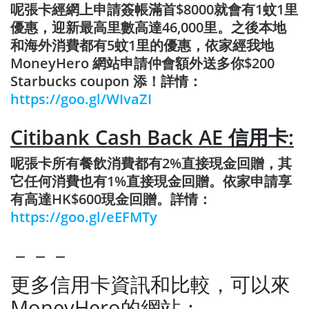
呢張卡經網上申請簽帳滿首$8000就會有1蚊1里
優惠，迎新最高里數高達46,000里。之後本地
和海外消費都有5蚊1里的優惠，依家經我地
MoneyHero 網站申請仲會額外送多你$200
Starbucks coupon 添！詳情：
https://goo.gl/WIvaZI
Citibank Cash Back AE 信用卡:
呢張卡所有餐飲消費都有2%直接現金回贈，其
它任何消費也有1%直接現金回贈。依家申請享
有高達HK$600現金回贈。詳情：
https://goo.gl/eEFMTy
－－－
更多信用卡資訊和比較，可以來
MoneyHero的網站：