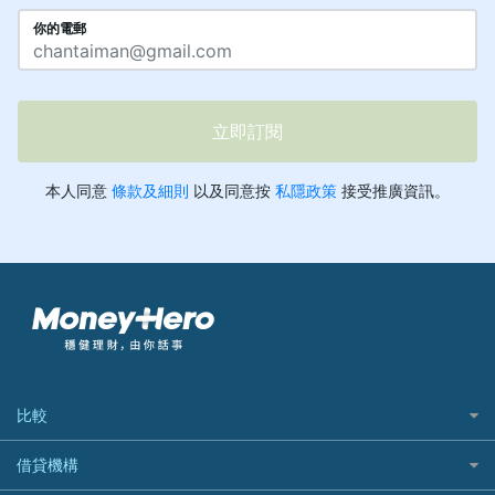
比較
私人貸款比較
借貸機構
稅季/稅務貸款