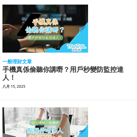
一般理財文章
手機真係偷聽你講嘢？用戶秒變防監控達
人！
八月 15, 2025