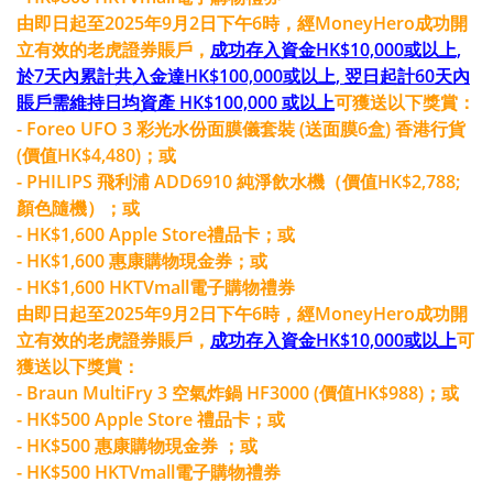
由即日起至2025年9月2日下午6時，經MoneyHero成功開
立有效的老虎證券賬戶，
成功存入資金HK$10,000或以上,
於7天內累計共入金達HK$100,000或以上, 翌日起計60天內
賬戶需維持日均資產 HK$100,000 或以上
可獲送以下獎賞：
- Foreo UFO 3 彩光水份面膜儀套裝 (送面膜6盒) 香港行貨
(價值HK$4,480)；或
- PHILIPS 飛利浦 ADD6910 純淨飲水機（價值HK$2,788;
顏色隨機）；或
- HK$1,600 Apple Store禮品卡；或
- HK$1,600 惠康購物現金券；或
- HK$1,600 HKTVmall電子購物禮券
由即日起至2025年9月2日下午6時，經MoneyHero成功開
立有效的老虎證券賬戶，
成功存入資金HK$10,000或以上
可
獲送以下獎賞：
- Braun MultiFry 3 空氣炸鍋 HF3000 (價值HK$988)；或
- HK$500 Apple Store 禮品卡；或
- HK$500 惠康購物現金券 ；或
- HK$500 HKTVmall電子購物禮券