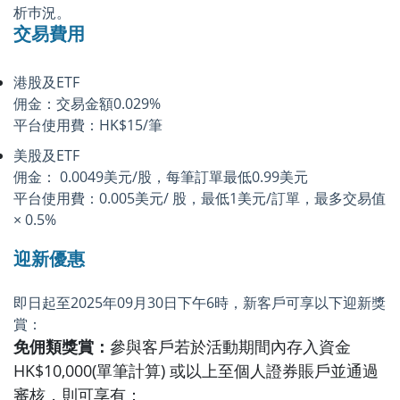
析巿況。
交易費用
港股及ETF
佣金：交易金額0.029%
平台使用費：HK$15/筆
美股及ETF
佣金： 0.0049美元/股，每筆訂單最低0.99美元
平台使用費：0.005美元/ 股，最低1美元/訂單，最多交易值
× 0.5%
迎新優惠
即日起至2025年09月30日下午6時，新客戶可享以下迎新獎
賞：
免佣類獎賞：
參與客戶若於活動期間內存入資金
HK$10,000(單筆計算) 或以上至個人證券賬戶並通過
審核，則可享有：