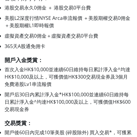
港股交易永久0佣金 ＋ 港股交易0平台費
美股L2深度行情NYSE Arca串流報價 ＋美股期權交易0佣金
＋美股期權L1即時報價
虛擬資產交易0佣金＋虛擬資產交易0平台費
365天A股通免佣卡
開戶入金獎賞：
首次入金HK$10,000並連續60日維持每日累計淨入金^均達
HK$10,000及以上，可獲價值HK$300交易現金券及3個月
免費港股Lv1串流報價
開戶后30日内累計淨入金*HK$100,000並連續60日維持每
日累計淨入金^均達HK$100,000及以上，可獲價值HK$600
交易現金券
交易獎賞：
開戶後60日內完成10筆美股 (碎股除外) 買入交易*，可獲累