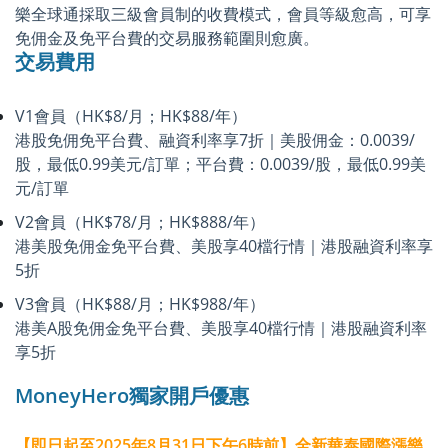
樂全球通採取三級會員制的收費模式，會員等級愈高，可享
免佣金及免平台費的交易服務範圍則愈廣。
交易費用
V1會員（HK$8/月；HK$88/年）
港股免佣免平台費、融資利率享7折｜美股佣金：0.0039/
股，最低0.99美元/訂單；平台費：0.0039/股，最低0.99美
元/訂單
V2會員（HK$78/月；HK$888/年）
港美股免佣金免平台費、美股享40檔行情｜港股融資利率享
5折
V3會員（HK$88/月；HK$988/年）
港美A股免佣金免平台費、美股享40檔行情｜港股融資利率
享5折
MoneyHero獨家開戶優惠
【即日起至2025年8月31日下午6時前】全新華泰國際漲樂