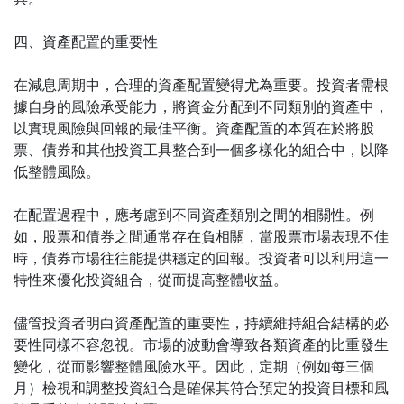
四、資產配置的重要性
在減息周期中，合理的資產配置變得尤為重要。投資者需根
據自身的風險承受能力，將資金分配到不同類別的資產中，
以實現風險與回報的最佳平衡。資產配置的本質在於將股
票、債券和其他投資工具整合到一個多樣化的組合中，以降
低整體風險。
在配置過程中，應考慮到不同資產類別之間的相關性。例
如，股票和債券之間通常存在負相關，當股票市場表現不佳
時，債券市場往往能提供穩定的回報。投資者可以利用這一
特性來優化投資組合，從而提高整體收益。
儘管投資者明白資產配置的重要性，持續維持組合結構的必
要性同樣不容忽視。市場的波動會導致各類資產的比重發生
變化，從而影響整體風險水平。因此，定期（例如每三個
月）檢視和調整投資組合是確保其符合預定的投資目標和風