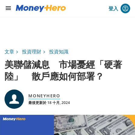
menu
登入
文章
投資理財
投資知識
美聯儲減息 市場憂經「硬著
陸」 散戶應如何部署？
MONEYHERO
最後更新於 18 十月, 2024