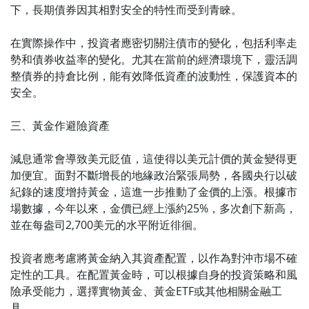
下，長期債券因其相對安全的特性而受到青睞。
在實際操作中，投資者應密切關注債市的變化，包括利率走
勢和債券收益率的變化。尤其在當前的經濟環境下，靈活調
整債券的持倉比例，能有效降低資產的波動性，保護資本的
安全。
三、黃金作避險資產
減息通常會導致美元貶值，這使得以美元計價的黃金變得更
加便宜。面對不斷增長的地緣政治緊張局勢，各國央行以破
紀錄的速度增持黃金，這進一步推動了金價的上漲。根據市
場數據，今年以來，金價已經上漲約25%，多次創下新高，
並在每盎司2,700美元的水平附近徘徊。
投資者應考慮將黃金納入其資產配置，以作為對沖市場不確
定性的工具。在配置黃金時，可以根據自身的投資策略和風
險承受能力，選擇實物黃金、黃金ETF或其他相關金融工
具。