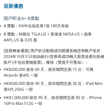
迎新優惠
開戶即送A+ B獎勵
A 獎勵：6%年化加息券1張 180天有效
B 獎勵：特斯拉 TSLA.US + 英偉達 NVDA.US + 蘋果
AAPL.US 各 0.05 股
[迎新轉倉優惠] 用戶於活動期成功開通長橋證券帳戶並於
2024年10月31日前由銀行/證券商成功轉入股票資產到長橋
賬戶 (不包括實物股票)，獲得（獎賞不可疊加）：
HK$200,000 留存 60 天，留存期間交易 15 次：可獲
Airpods 第4代 一個
HK$500,000 留存 90 天，留存期間交易 30 次：iPad Mini
第6代 256G 一部
HK$1,000,000 留存 90 天，留存期間交易 90 次：iPhone
16Pro Max 512G 一部