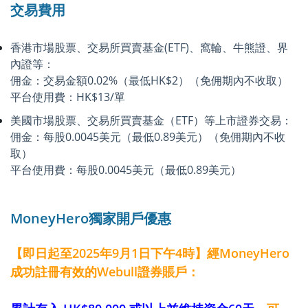
交易費用
香港市場股票、交易所買賣基金(ETF)、窩輪、牛熊證、界
內證等：
佣金：交易金額0.02%（最低HK$2）（免佣期內不收取）
平台使用費：HK$13/單
美國市場股票、交易所買賣基金（ETF）等上市證券交易：
佣金：每股0.0045美元（最低0.89美元）（免佣期內不收
取）
平台使用費：每股0.0045美元（最低0.89美元）
MoneyHero獨家開戶優惠
【即日起至2025年9月1日下午4時】經MoneyHero
成功註冊有效的Webull證券賬戶：