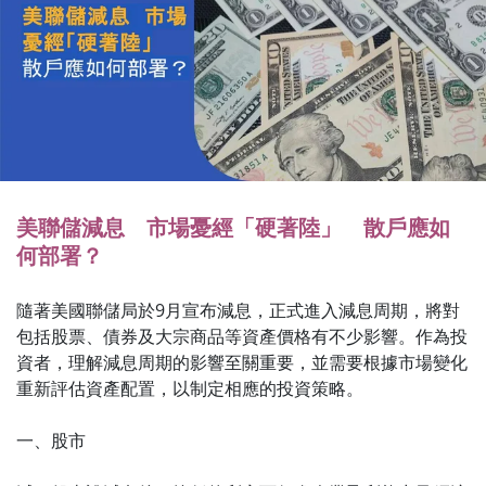
美聯儲減息 市場憂經「硬著陸」 散戶應如
何部署？
隨著美國聯儲局於9月宣布減息，正式進入減息周期，將對
包括股票、債券及大宗商品等資產價格有不少影響。作為投
資者，理解減息周期的影響至關重要，並需要根據市場變化
重新評估資產配置，以制定相應的投資策略。
一、股市