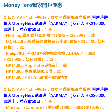
MoneyHero獨家開戶優惠
即日起至9月1日下午6時，成功開通長橋證券賬戶(
開戶時需
輸入MoneyHero邀請碼「AAKMAY」)及存入 HK$10,000
或以上，並存放60日
，可享：
- Nothing 罩耳式無線耳機(1) (價值HK$2,299）；或
- LOJEL Alto 29吋超輕量拉鍊行李箱 (價值HK$2,100; 顏色
隨機）；或
- Philips飛利浦RO 純淨即熱飲水機 ADD6901（價值
HK$1,998；顏色隨機）；或
- HK$1,800 Apple Store禮品卡；或
- HK$1,800 惠康購物現金券；或
- HK$1,800 HKTVmall 電子購物禮券
即日起至9月1日下午6時，成功開通長橋證券賬戶(
開戶時需
輸入MoneyHero邀請碼「AAKMAY」)及存入 HK$80,000
或以上，並存放60日
，可享：
- Marshall Stanmore III 家用藍牙喇叭（價值HK$3,499；