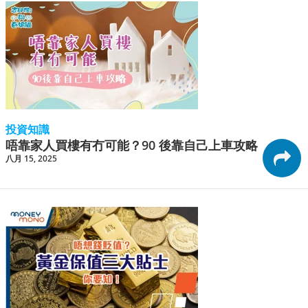
投資知識
唔靠家人買樓有冇可能？90 後靠自己上車攻略
八月 15, 2025