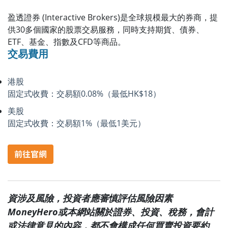
盈透證券 (Interactive Brokers)是全球規模最大的券商，提
供30多個國家的股票交易服務，同時支持期貨、債券、
ETF、基金、指數及CFD等商品。
交易費用
港股
固定式收費：交易額0.08%（最低HK$18）
美股
固定式收費：交易額1%（最低1美元）
資涉及風險，投資者應審慎評估風險因素
MoneyHero或本網站關於證券、投資、稅務，會計
或法律意見的內容，都不會構成任何買賣投資要約、