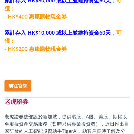
累計存入 HK$80,000 或以上並維持資金60天
，可
獲：
- HK$400 惠康購物現金券
累計存入 HK$10,000 或以上並維持資金60天
，可
獲：
- HK$200 惠康購物現金券
老虎證券
老虎證券總部設於新加坡，提供港股、A股、美股、期權以
至虛擬資產交易服務（暫時只供專業投資者），近日推出自
家研發的人工智能投資助手TigerAI，助客戶實時了解及分