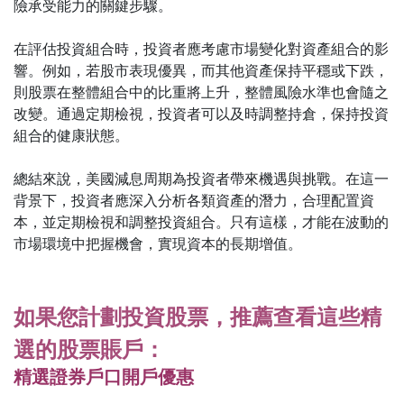
險承受能力的關鍵步驟。
在評估投資組合時，投資者應考慮市場變化對資產組合的影
響。例如，若股市表現優異，而其他資產保持平穩或下跌，
則股票在整體組合中的比重將上升，整體風險水準也會隨之
改變。通過定期檢視，投資者可以及時調整持倉，保持投資
組合的健康狀態。
總結來說，美國減息周期為投資者帶來機遇與挑戰。在這一
背景下，投資者應深入分析各類資產的潛力，合理配置資
本，並定期檢視和調整投資組合。只有這樣，才能在波動的
市場環境中把握機會，實現資本的長期增值。
如果您計劃投資股票，推薦查看這些精
選的股票賬戶：
精選證券戶口開戶優惠