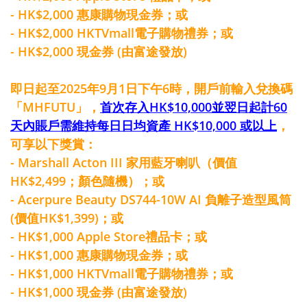
- HK$2,000 惠康購物現金券；或
- HK$2,000 HKTVmall電子購物禮券；或
- HK$2,000 現金券 (由富途發放)
即日起至2025年9月1日下午6時，開戶前輸入兌換碼
「MHFUTU」，
首次存入HK$10,000並翌日起計60
天內賬戶需維持每日日均資產 HK$10,000 或以上
，
可享以下獎賞：
- Marshall Acton III 家用藍牙喇叭（價值
HK$2,499；顏色隨機）；或
- Acerpure Beauty DS744-10W AI 負離子造型風筒
(價值HK$1,399)；或
- HK$1,000 Apple Store禮品卡；或
- HK$1,000 惠康購物現金券；或
- HK$1,000 HKTVmall電子購物禮券；或
- HK$1,000 現金券 (由富途發放)