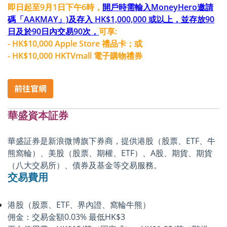
即日起至9月1日下午6時，
開戶時需輸入MoneyHero邀請
碼「AAKMAY」)及存入 HK$1,000,000 或以上，並存放90
日及於90日內交易90次，
可享:
- HK$10,000 Apple Store 禮品卡；或
- HK$10,000 HKTVmall 電子購物禮券
華盛資本証券
華盛証券是新浪微博旗下券商，提供港股（股票、ETF、牛
熊窩輪）、美股（股票、期權、ETF）、A股、期貨、期貨
（八大交易所）、債券及基金等交易服務。
交易費用
港股（股票、ETF、界內證、窩輪牛熊）
佣金：交易金額0.03% 最低HK$3