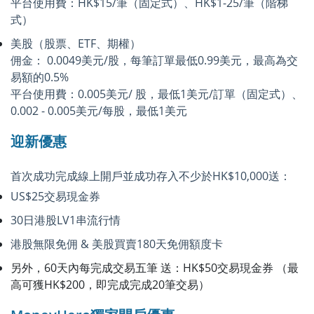
平台使用費：HK$15/筆（固定式）、HK$1-25/筆（階梯
式）
美股（股票、ETF、期權）
佣金： 0.0049美元/股，每筆訂單最低0.99美元，最高為交
易額的0.5%
平台使用費：0.005美元/ 股，最低1美元/訂單（固定式）、
0.002 - 0.005美元/每股，最低1美元
迎新優惠
首次成功完成線上開戶並成功存入不少於HK$10,000送：
US$25交易現金券
30日港股LV1串流行情
港股無限免佣 & 美股買賣180天免佣額度卡
另外，60天內每完成交易五筆 送：HK$50交易現金券 （最
高可獲HK$200，即完成完成20筆交易）