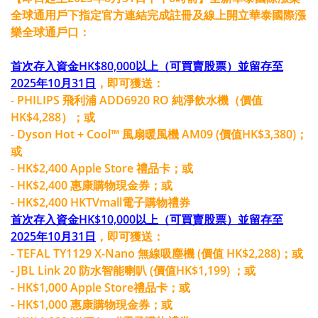
全球通用戶下指定官方連結完成註冊及線上開立華泰國際漲
樂全球通戶口：
首次存入資金HK$80,000以上（可買賣股票）並留存至
2025年10月31日
，即可獲送：
- PHILIPS 飛利浦 ADD6920 RO 純淨飲水機（價值
HK$4,288）；或
- Dyson Hot + Cool™ 風扇暖風機 AM09 (價值HK$3,380)；
或
- HK$2,400 Apple Store 禮品卡；或
- HK$2,400 惠康購物現金券；或
- HK$2,400 HKTVmall電子購物禮券
首次存入資金HK$10,000以上（可買賣股票）並留存至
2025年10月31日
，即可獲送：
- TEFAL TY1129 X-Nano 無線吸塵機 (價值 HK$2,288)；或
- JBL Link 20 防水智能喇叭 (價值HK$1,199) ；或
- HK$1,000 Apple Store禮品卡；或
- HK$1,000 惠康購物現金券；或