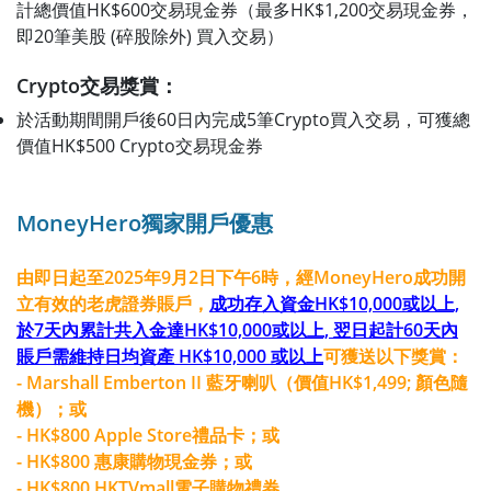
計總價值HK$600交易現金券（最多HK$1,200交易現金券，
即20筆美股 (碎股除外) 買入交易）
Crypto交易獎賞：
於活動期間開戶後60日內完成5筆Crypto買入交易，可獲總
價值HK$500 Crypto交易現金券
MoneyHero獨家開戶優惠
由即日起至2025年9月2日下午6時，經MoneyHero成功開
立有效的老虎證券賬戶，
成功存入資金HK$10,000或以上,
於7天內累計共入金達HK$10,000或以上, 翌日起計60天內
賬戶需維持日均資產 HK$10,000 或以上
可獲送以下獎賞：
- Marshall Emberton II 藍牙喇叭（價值HK$1,499; 顏色隨
機）；或
- HK$800 Apple Store禮品卡；或
- HK$800 惠康購物現金券；或
- HK$800 HKTVmall電子購物禮券