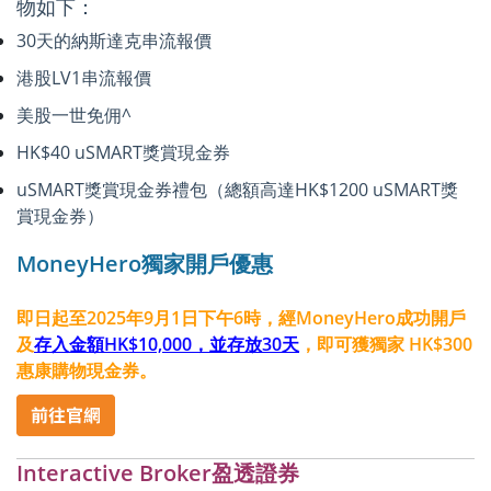
物如下：
30天的納斯達克串流報價
港股LV1串流報價
美股一世免佣^
HK$40 uSMART獎賞現金券
uSMART獎賞現金券禮包（總額高達HK$1200 uSMART獎
賞現金券）
MoneyHero獨家開戶優惠
即日起至2025年9月1日下午6時，經MoneyHero成功開戶
及
存入金額HK$10,000，並存放30天
，即可獲獨家 HK$300
惠康購物現金券。
Interactive Broker盈透證券