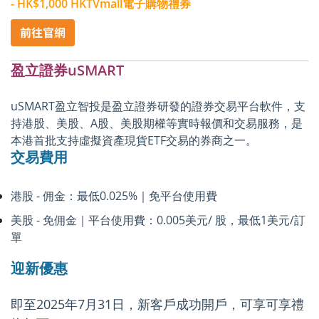
- HK$1,000 HKTVmall電子購物禮券
盈立證券uSMART
uSMART盈立智投是盈立證券研發的證券交易平台軟件，支
持港股、美股、A股、美股期權等實時報價和交易服務，是
本港首批支持虛擬資產現貨ETF交易的券商之一。
交易費用
港股 - 佣金：最低0.025%｜免平台使用費
美股 - 免佣金｜平台使用費：0.005美元/ 股，最低1美元/訂
單
迎新優惠
即至2025年7月31日，新客戶成功開戶，可享可享禮