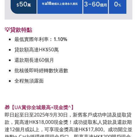
💡貸款特點
最低實際年利率︰
1.10%
貸款額高達HK$50萬
還款期長達60個月
批核後即時經轉數快過數
全程無須露面
🎁【UA賞你全城最高+現金獎^】
即日起至日至2025年9月30日，新舊客戶成功申請及提取貸
款，賞高達HK$18,000現金獎！成功提取私人貸款及還款期
達12個月或以上，可享現金獎高達HK$17,800。成功開立並
啟動e-Cash循環備用現金戶口，即享高達HK$200開戶現金