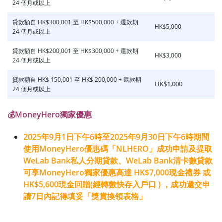
24 個月或以上
貸款額自 HK$300,001 至 HK$500,000 + 還款期
HK$5,000
24 個月或以上
貸款額自 HK$200,001 至 HK$300,000 + 還款期
HK$3,000
24 個月或以上
貸款額自 HK$ 150,001 至 HK$ 200,000 + 還款期
HK$1,000
24 個月或以上
💰MoneyHero獨家優惠
2025年9月1日下午6時至2025年9月30日下午6時期間
使用MoneyHero優惠碼「NLHERO」成功申請及提取
WeLab Bank私人分期貸款、WeLab Bank清卡數貸款
可享
MoneyHero獨家優惠高達 HK$7,000現金禮券 或
HK$5,600現金回贈(經轉數快存入戶口 ) ，成功遞交申
請7日內記得填妥「獎賞換領表格」