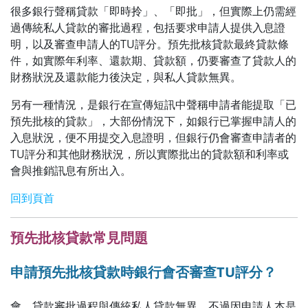
很多銀行聲稱貸款「即時拎」、「即批」，但實際上仍需經
過傳統私人貸款的審批過程，包括要求申請人提供入息證
明，以及審查申請人的TU評分。預先批核貸款最終貸款條
件，如實際年利率、還款期、貸款額，仍要審查了貸款人的
財務狀況及還款能力後決定，與私人貸款無異。
另有一種情況，是銀行在宣傳短訊中聲稱申請者能提取「已
預先批核的貸款」，大部份情況下，如銀行已掌握申請人的
入息狀況，便不用提交入息證明，但銀行仍會審查申請者的
TU評分和其他財務狀況，所以實際批出的貸款額和利率或
會與推銷訊息有所出入。
回到頁首
預先批核貸款常見問題
申請預先批核貸款時銀行會否審查TU評分？
會。貸款審批過程與傳統私人貸款無異，不過因申請人本是