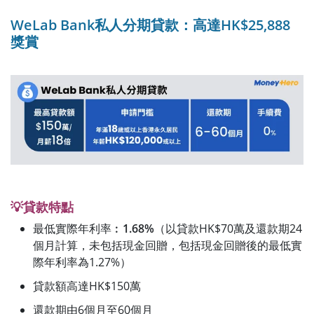
WeLab Bank私人分期貸款：高達HK$25,888
獎賞
💡貸款特點
最低實際年利率︰
1.68%
（以貸款HK$70萬及還款期24
個月計算，未包括現金回贈，包括現金回贈後的最低實
際年利率為1.27%）
貸款額高達HK$150萬
還款期由6個月至60個月