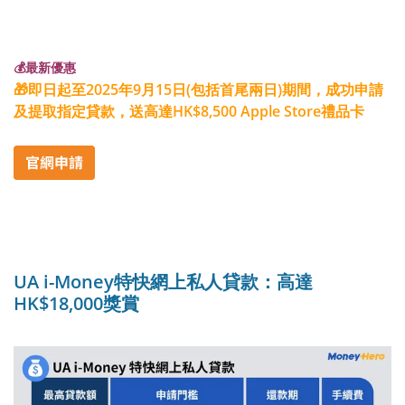
💰最新優惠
🎁即日起至2025年9月15日(包括首尾兩日)期間，成功申請
及提取指定貸款，送高達HK$8,500 Apple Store禮品卡
UA i-Money特快網上私人貸款：高達
HK$18,000獎賞