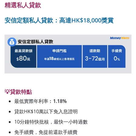
精選私人貸款
安信定額私人貸款：高達HK$18,000獎賞
💡貸款特點
最低實際年利率︰
1.18%
貸款HK$10萬以下免入息證明
10分鐘特快批核，最快一小時過數
免手續費，免提前還款手續費