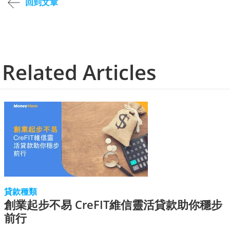
回到文章
Related Articles
貸款種類
創業起步不易 CreFIT維信靈活貸款助你穩步
前行