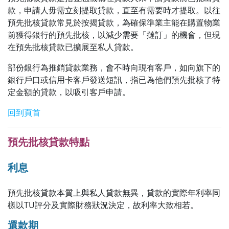
款，申請人毋需立刻提取貸款，直至有需要時才提取。以往
預先批核貸款常見於按揭貸款，為確保準業主能在購置物業
前獲得銀行的預先批核，以減少需要「撻訂」的機會，但現
在預先批核貸款已擴展至私人貸款。
部份銀行為推銷貸款業務，會不時向現有客戶，如向旗下的
銀行戶口或信用卡客戶發送短訊，指已為他們預先批核了特
定金額的貸款，以吸引客戶申請。
回到頁首
預先批核貸款特點
利息
預先批核貸款本質上與私人貸款無異，貸款的實際年利率同
樣以TU評分及實際財務狀況決定，故利率大致相若。
還款期