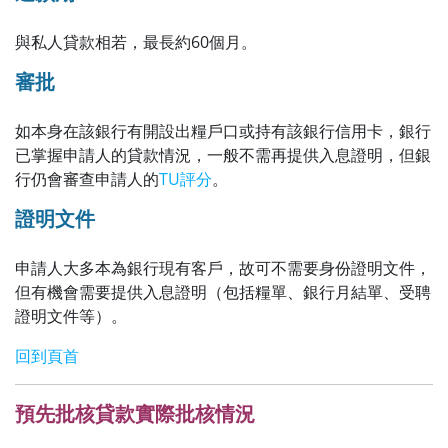
與私人貸款相若，最長約60個月。
審批
如本身在該銀行有開設出糧戶口或持有該銀行信用卡，銀行
已掌握申請人的貸款情況，一般不需再提供入息證明，但銀
行仍會審查申請人的
TU評分
。
證明文件
申請人大多本為銀行現有客戶，故可不需要身份證明文件，
但有機會需要提供入息證明（包括糧單、銀行月結單、受聘
證明文件等）。
回到頁首
預先批核貸款實際批核情況