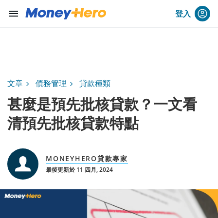
menu
登入
文章
債務管理
貸款種類
甚麼是預先批核貸款？一文看
清預先批核貸款特點
MONEYHERO貸款專家
最後更新於 11 四月, 2024