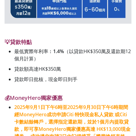
💡貸款特點
最低實際年利率︰
1.4%
（以貸款HK$350萬及還款期12
個月計算）
貸款額高達HK$350萬
貸款即日批核，現金即日到手
💰MoneyHero獨家優惠
2025年9月1日下午6時至2025年9月30日下午6時期間
經MoneyHero成功申請Citi 特快現金私人貸款 或Citi
卡數結餘轉戶，選擇指定還款期，並於1個月內提取貸
款，即可享MoneyHero獨家優惠高達 HK$13,000現金