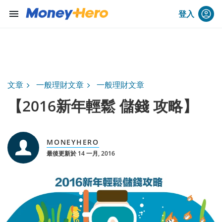
menu
登入
文章
一般理財文章
一般理財文章
【2016新年輕鬆 儲錢 攻略】
MONEYHERO
最後更新於 14 一月, 2016