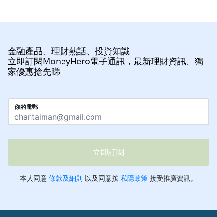
金融產品、理財熱話、投資知識
立即訂閱MoneyHero電子通訊，最新理財資訊、獨
家優惠搶先睇