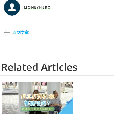
MONEYHERO
回到文章
Related Articles