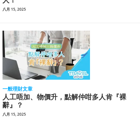
八月 15, 2025
一般理財文章
人工唔加、物價升，點解仲咁多人肯『裸
辭』？
八月 15, 2025