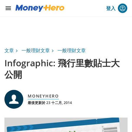
menu
登入
文章
一般理財文章
一般理財文章
Infographic: 飛行里數貼士大
公開
MONEYHERO
最後更新於 23 十二月, 2014