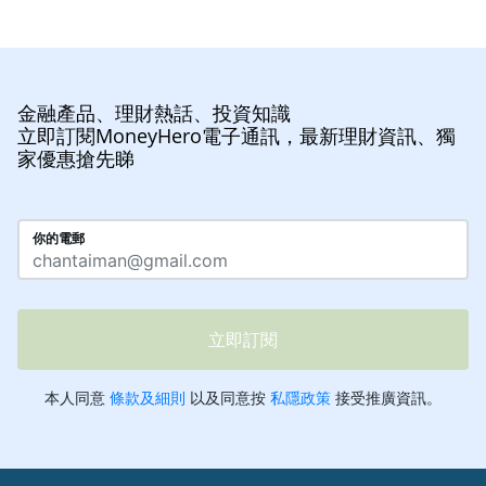
金融產品、理財熱話、投資知識
立即訂閱MoneyHero電子通訊，最新理財資訊、獨
家優惠搶先睇