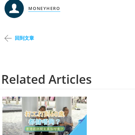
MONEYHERO
回到文章
Related Articles