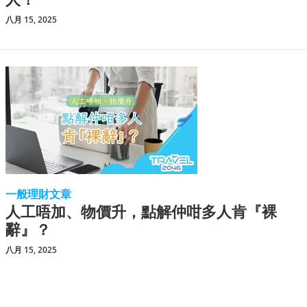
八月 15, 2025
一般理財文章
人工唔加、物價升，點解仲咁多人肯『裸
辭』？
八月 15, 2025