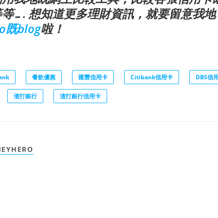
等…. 想知道更多理財資訊，就要留意我地
o既blog
啦！
ank
餐飲優惠
匯豐信用卡
Citibank信用卡
DBS信
渣打銀行
渣打銀行信用卡
EYHERO