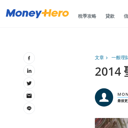
稅季攻略
貸款
文章
一般理
201
MON
最後更新