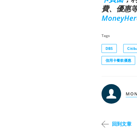
費、優惠等
MoneyHer
Tags
DBS
Citib
信用卡餐飲優惠
MON
回到文章