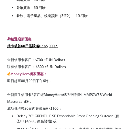
外幣簽賬：6%回贈
餐飲、電子產品、娛樂簽賬（3選2）：1%回贈
🎁精選迎新優惠
批卡後首60日簽賬滿HK$5,000：
全新信用卡客戶：$700 +FUN Dollars
現有信用卡客戶： $300 +FUN Dollars
💰
MoneyHero獨家優惠：
即日起至08月29日下午6時，
全新恒生信用卡*客戶經MoneyHero成功申請恒生MMPOWER World
Mastercard®，
成功批卡後30日內簽賬滿HK$100：
Delsey 30" GRENELLE SE Expandable Front Opening Suitcase (價
值HK$4,980; 顏色隨機) 或