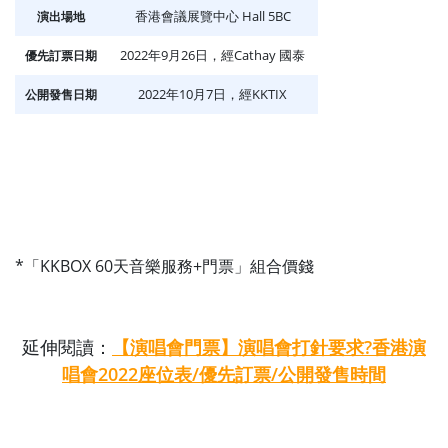
香港會議展覽中心 Hall 5BC
演出場地
2022年9月26日，經Cathay 國泰
優先訂票日期
2022年10月7日，經KKTIX
公開發售日期
*「KKBOX 60天音樂服務+門票」組合價錢
延伸閱讀：
【演唱會門票】演唱會打針要求?香港演
唱會2022座位表/優先訂票/公開發售時間