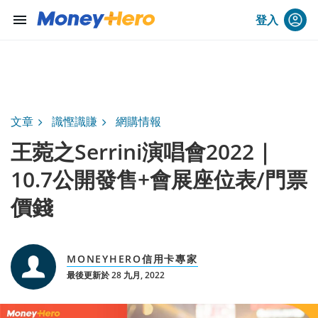
menu
登入
文章
識慳識賺
網購情報
王菀之Serrini演唱會2022｜
10.7公開發售+會展座位表/門票
價錢
MONEYHERO信用卡專家
最後更新於 28 九月, 2022