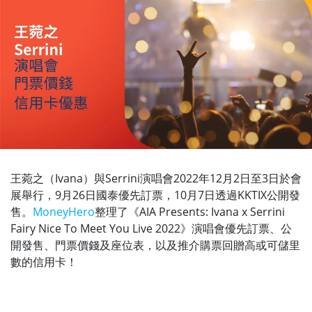
王菀之（Ivana）與Serrini演唱會2022年12月2日至3日於會
展舉行，9月26日國泰優先訂票，10月7日透過KKTIX公開發
售。
MoneyHero
整理了《AIA Presents: Ivana x Serrini
Fairy Nice To Meet You Live 2022》演唱會優先訂票、公
開發售、門票價錢及座位表，以及推介購票回贈高或可儲里
數的信用卡！