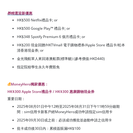
🎁精選迎新優惠
HK$500 Netflix禮品卡; or
HK$500 Google Play™ 禮品卡; or
HK$348 Spotify Premium 6 個月禮品卡; or
HK$200 現金回贈/HKTVmall 電子購物禮券/Apple Store 禮品卡/松本
清香港現金券; or
金光飛航單人來回港澳船票(標準艙) (參考價值:HKD440)
指定院校學生永久年費豁免
💰
MoneyHero獨家優惠：
HK$300 Apple Store禮品卡 / HK$300 惠康購物現金券
重要日期：
2025年08月01日中午12時至2025年08月31日下午11時59分鐘期
間：sim信用卡新客戶經MoneyHero成功申請指定sim信用卡
2025年09月30日或之前：必須成功獲批並啟動申請之信用卡
批卡成功後30日內：累積簽賬滿HK$100