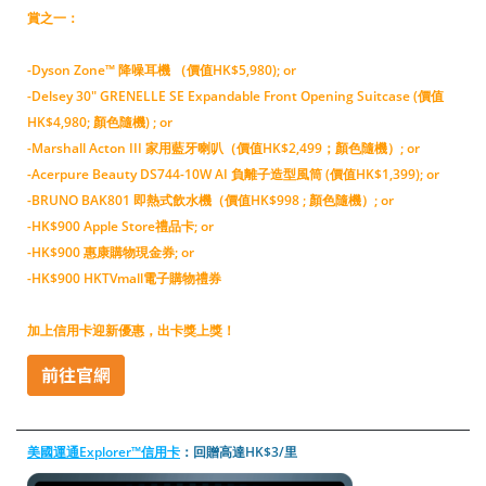
賞之一：
-Dyson Zone™ 降噪耳機 （價值HK$5,980); or
-Delsey 30" GRENELLE SE Expandable Front Opening Suitcase (價值
HK$4,980; 顏色隨機) ; or
-Marshall Acton III 家用藍牙喇叭（價值HK$2,499；顏色隨機）; or
-Acerpure Beauty DS744-10W AI 負離子造型風筒 (價值HK$1,399); or
-BRUNO BAK801 即熱式飲水機（價值HK$998 ; 顏色隨機）; or
-HK$900 Apple Store禮品卡; or
-HK$900 惠康購物現金券; or
-HK$900 HKTVmall電子購物禮券
加上信用卡迎新優惠，出卡獎上獎！
美國運通Explorer™信用卡
：回贈高達HK$3/里