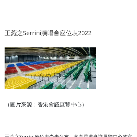
王菀之Serrini演唱會座位表2022
（圖片來源：香港會議展覽中心）
王菀之Serrini座位表尚未公布，參考香港會議展覽中心的官