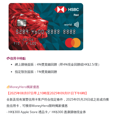
💳
信用卡特點
網上購物簽賬：4%獎賞錢回贈（即4%現金回贈或HK$2.5/里）
指定類別簽賬：1%獎賞錢回贈
💰
MoneyHero獨家優惠
【2025年08月07日早上10時至2025年09月01日下午6時】
全新及現有滙豐信用卡客戶符合指定條件，2025年05月29日或之前成功獲
批信用卡，可獲得MoneyHero限時獨家優惠
- HK$300 Apple Store 禮品卡／ HK$300 惠康購物現金券