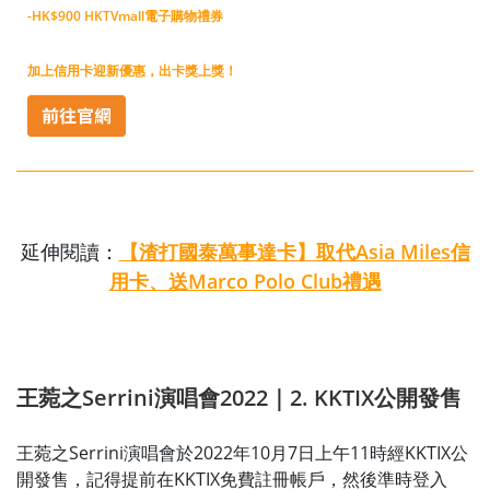
-HK$900 HKTVmall電子購物禮券
加上信用卡迎新優惠，出卡獎上獎！
延伸閱讀：
【渣打國泰萬事達卡】取代Asia Miles信
用卡、送Marco Polo Club禮遇
王菀之Serrini演唱會2022｜2. KKTIX公開發售
王菀之Serrini演唱會於2022年10月7日上午11時經KKTIX公
開發售，記得提前在KKTIX免費註冊帳戶，然後準時登入