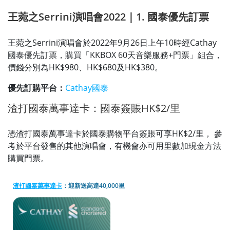
王菀之Serrini演唱會2022｜1. 國泰優先訂票
王菀之Serrini演唱會於2022年9月26日上午10時經Cathay
國泰優先訂票，購買「KKBOX 60天音樂服務+門票」組合，
價錢分別為HK$980、HK$680及HK$380。
優先訂購平台：
Cathay國泰
渣打國泰萬事達卡：國泰簽賬HK$2/里
憑渣打國泰萬事達卡於國泰購物平台簽賬可享HK$2/里， 參
考於平台發售的其他演唱會，有機會亦可用里數加現金方法
購買門票。
渣打國泰萬事達卡
：迎新送高達40,000里