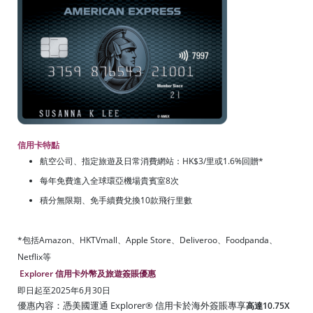
信用卡特點
航空公司、指定旅遊及日常消費網站：HK$3/里或1.6%回贈*
每年免費進入全球環亞機場貴賓室8次
積分無限期、免手續費兌換10款飛行里數
*包括Amazon、HKTVmall、Apple Store、Deliveroo、Foodpanda、
Netflix等
Explorer 信用卡外幣及旅遊簽賬優惠
即日起至2025年6月30日
優惠內容：憑美國運通 Explorer® 信用卡於海外簽賬專享
高達10.75X