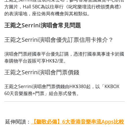
方圖片，Hall 5BC為以往舉行《叱咤樂壇流行榜頒獎典禮》
的表演場地，座位佈局有機會與其相類似。
王菀之Serrini演唱會常見問題
王菀之Serrini演唱會優先訂票信用卡推介？
演唱會門票經國泰平台優先訂購，憑渣打國泰萬事達卡於國
泰購物平台簽賬可享HK$2/里。
王菀之Serrini演唱會門票價錢
王菀之Serrini演唱會門票價錢由HK$380起，以「KKBOX
60天音樂服務+門票」組合形式發售。
延伸閱讀：
【聽歌必備】6大香港音樂串流Apps比較