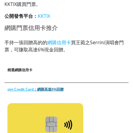
KKTIX購買門票。
公開發售平台：
KKTIX
網購門票信用卡推介
手持一張回贈高的的
網購信用卡
買王菀之Serrini演唱會門
票，可賺取高達6%現金回贈。
精選網購信用卡
sim Credit Card
：網購高達8%回贈