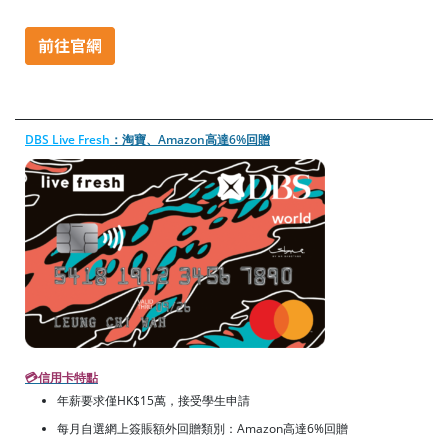
DBS Live Fresh
：淘寶、Amazon高達6%回贈
💳
信用卡特點
年薪要求僅HK$15萬，接受學生申請
每月自選網上簽賬額外回贈類別：Amazon高達6%回贈