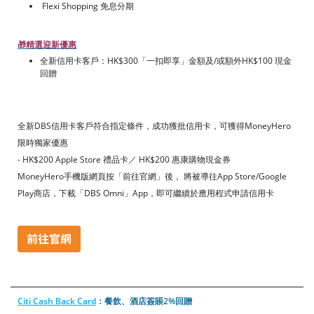
Flexi Shopping 免息分期
🎁
精選迎新優惠
全新信用卡客戶：HK$300「一扣即享」金額及/或額外HK$100 現金
回贈
全新DBS信用卡客戶符合指定條件，成功獲批信用卡，可獲得MoneyHero
限時獨家優惠
- HK$200 Apple Store 禮品卡／ HK$200 惠康購物現金券
MoneyHero手機版網頁按「前往官網」後， 將被導往App Store/Google
Play商店，下載「DBS Omni」App，即可繼續於應用程式申請信用卡
Citi Cash Back Card
：餐飲、酒店簽賬2%回贈