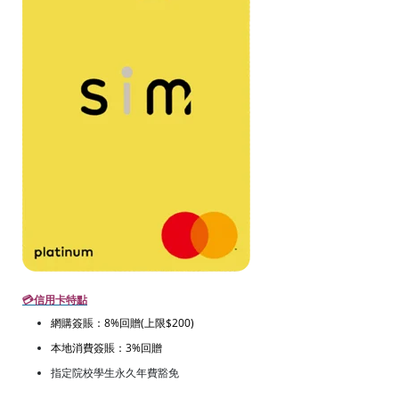
💳信用卡特點
網購簽賬：8%回贈(上限$200)
本地消費簽賬：3%回贈
指定院校學生永久年費豁免