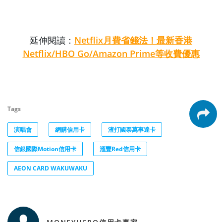
延伸閱讀：
Netflix月費省錢法！最新香港
Netflix/HBO Go/Amazon Prime等收費優惠
Tags
演唱會
網購信用卡
渣打國泰萬事達卡
信銀國際Motion信用卡
滙豐Red信用卡
AEON CARD WAKUWAKU