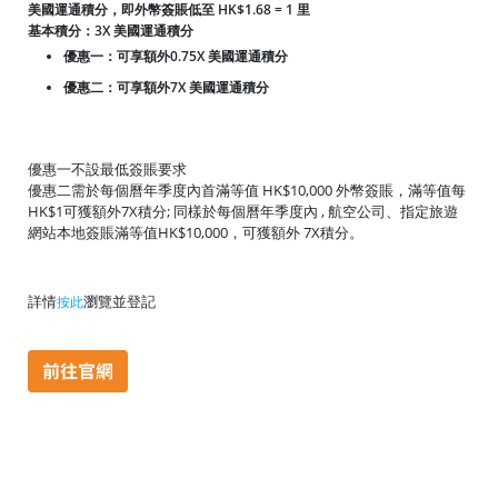
美國運通積分，即外幣簽賬低至 HK$1.68 = 1 里
基本積分：3X 美國運通積分
優惠一：可享額外0.75X 美國運通積分
優惠二：可享額外7X 美國運通積分
優惠一不設最低簽賬要求
優惠二需於每個曆年季度內首滿等值 HK$10,000 外幣簽賬，滿等值每
HK$1可獲額外7X積分; 同樣於每個曆年季度內 , 航空公司、指定旅遊
網站本地簽賬滿等值HK$10,000，可獲額外 7X積分。
詳情
瀏覽並登記
按此