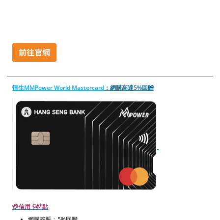
恒生MMPower World Mastercard
：網購高達5%回贈
💳信用卡特點
網購簽賬：5%回贈