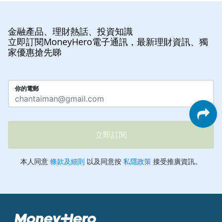
金融產品、理財熱話、投資知識
立即訂閱MoneyHero電子通訊，最新理財資訊、獨
家優惠搶先睇