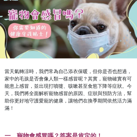
當天氣轉涼時，我們常為自己添衣保暖，但你是否也想過，
家中的毛孩是否會像人類一樣感冒呢？其實，寵物確實有可
能患上感冒，並出現打噴嚏、咳嗽甚至食慾下降等症狀。今
天，我們將全面解析寵物感冒的原因、症狀與預防方法，幫
助你更好地守護愛寵的健康，讓牠們在換季期間依然活力滿
滿！
一、寵物會感冒嗎？答案是肯定的！