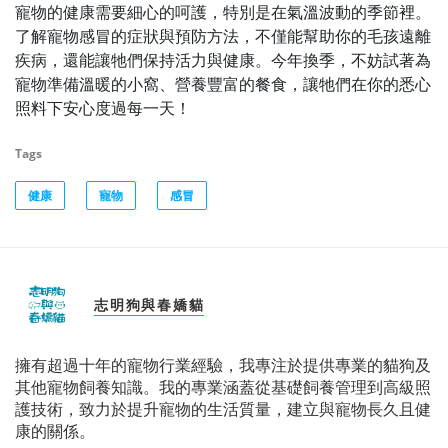
寵物的健康需要細心的呵護，特別是在氣溫波動的季節裡。
了解寵物感冒的症狀與預防方法，不僅能幫助你的毛孩遠離
疾病，還能讓牠們保持活力與健康。今年換季，不妨試著為
寵物準備溫暖的小窩、營養豐富的餐食，讓牠們在你的悉心
照料下安心度過每一天！
Tags
健康
寵物
感冒
志明狗與春嬌貓
擁有超過十年的寵物行業經驗，我專注於提供專業的貓狗及
其他寵物飼養知識。我的專業涵蓋從基礎飼養管理到高級照
護技術，致力於提升寵物的生活質量，建立與寵物長久且健
康的關係。