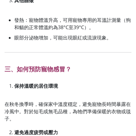
其他體徵
發熱：寵物體溫升高，可用寵物專用的耳溫計測量（狗
和貓的正常體溫約為38°C至39°C）。
眼部分泌物增加，可能出現眼紅或流淚現象。
三、如何預防寵物感冒？
保持溫暖的居住環境
在秋冬換季時，確保家中溫度穩定，避免寵物長時間暴露在
冷風中。對於短毛或無毛品種，為牠們準備保暖的衣物或毯
子。
避免過度疲勞或壓力