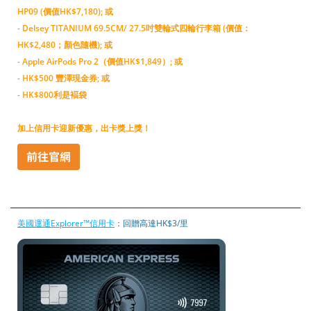
HP09 (價值HK$7,180); 或
- Delsey TITANIUM 69.5CM/ 27.5吋雙輪式四輪行李箱 (價值：
HK$2,480；顏色隨機); 或
- Apple AirPods Pro 2（價值HK$1,849）; 或
- HK$500 豐澤現金券; 或
- HK$800利是褔袋
加上信用卡迎新優惠，出卡獎上獎！
美國運通Explorer™信用卡
：回贈高達HK$3/里