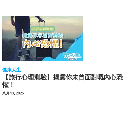
健康人生
【旅行心理測驗】揭露你未曾面對嘅內心恐
懼！
八月 13, 2025