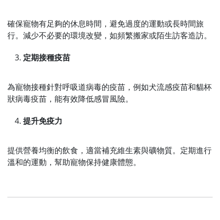
確保寵物有足夠的休息時間，避免過度的運動或長時間旅
行。減少不必要的環境改變，如頻繁搬家或陌生訪客造訪。
定期接種疫苗
為寵物接種針對呼吸道病毒的疫苗，例如犬流感疫苗和貓杯
狀病毒疫苗，能有效降低感冒風險。
提升免疫力
提供營養均衡的飲食，適當補充維生素與礦物質。定期進行
溫和的運動，幫助寵物保持健康體態。