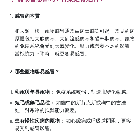
感冒的本質
和人類一樣，寵物感冒通常由病毒感染引起，常見的病
原體包括犬腺病毒、犬副流感病毒和貓杯狀病毒。寵物
的免疫系統會受到天氣變化、壓力或營養不足的影響，
當抵抗力下降時，就更容易感冒。
哪些寵物容易感冒？
幼寵與年長寵物：
免疫系統較弱，對環境變化敏感。
短毛或無毛品種：
如貓中的斯芬克斯或狗中的吉娃
娃，對寒冷的抵禦能力較差。
患有慢性疾病的寵物：
如心臟病或呼吸道問題，更容
易受到感冒影響。