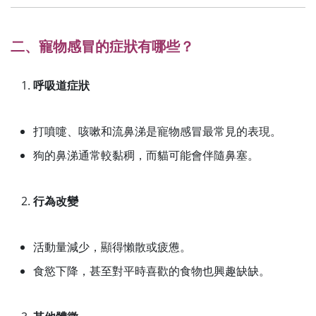
二、寵物感冒的症狀有哪些？
呼吸道症狀
打噴嚏、咳嗽和流鼻涕是寵物感冒最常見的表現。
狗的鼻涕通常較黏稠，而貓可能會伴隨鼻塞。
行為改變
活動量減少，顯得懶散或疲憊。
食慾下降，甚至對平時喜歡的食物也興趣缺缺。