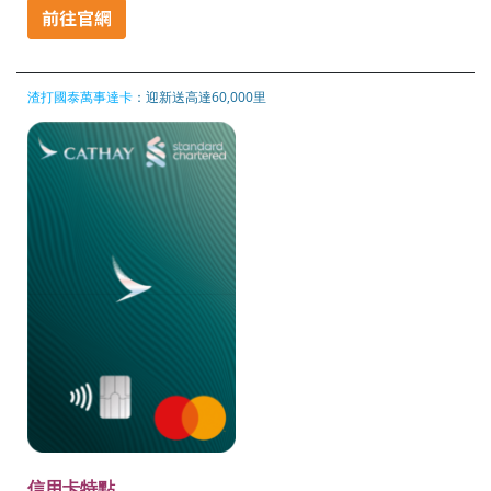
渣打國泰萬事達卡
：迎新送高達60,000里
信用卡特點