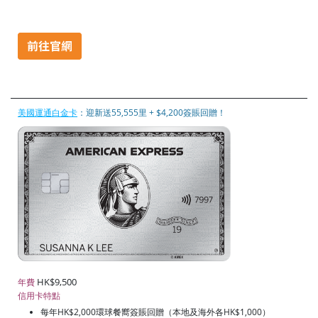
美國運通白金卡
：迎新送55,555里 + $4,200簽賬回贈！
HK$9,500
年費
信用卡特點
每年HK$2,000環球餐嚮簽賬回贈（本地及海外各HK$1,000）