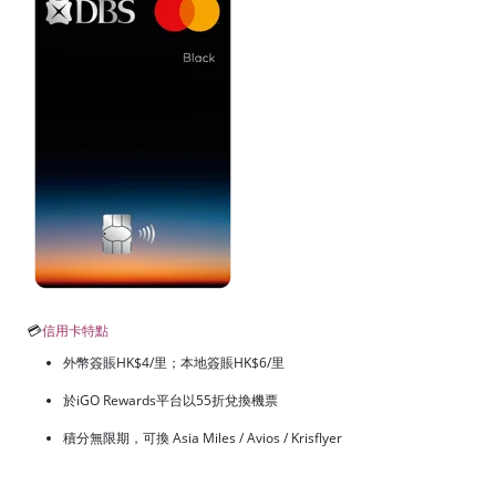
💳
信用卡特點
外幣簽賬HK$4/里；本地簽賬HK$6/里
於iGO Rewards平台以55折兌換機票
積分無限期，可換 Asia Miles / Avios / Krisflyer