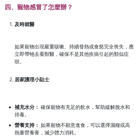
四、寵物感冒了怎麼辦？
及時就醫
如果寵物出現嚴重咳嗽、持續發熱或食慾完全喪失，應
立即帶牠去看獸醫，確保不是其他疾病引起的類似症
狀。
居家護理小貼士
補充水分：
確保寵物有充足的飲水，幫助緩解脫水和
排毒。
營養支持：
如果寵物不願意進食，可以選擇濕糧或高
熱量營養膏，減少體力消耗。