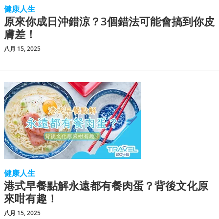
健康人生
原來你成日沖錯涼？3個錯法可能會搞到你皮
膚差！
八月 15, 2025
健康人生
港式早餐點解永遠都有餐肉蛋？背後文化原
來咁有趣！
八月 15, 2025