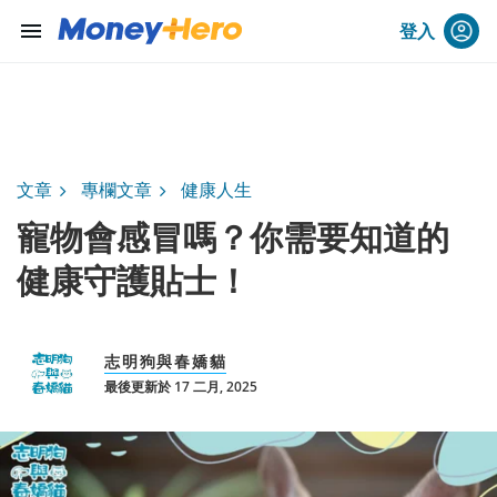
menu
登入
文章
專欄文章
健康人生
寵物會感冒嗎？你需要知道的
健康守護貼士！
志明狗與春嬌貓
最後更新於 17 二月, 2025