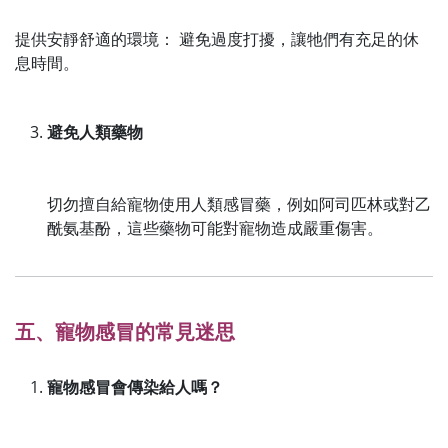
提供安靜舒適的環境： 避免過度打擾，讓牠們有充足的休
息時間。
避免人類藥物
切勿擅自給寵物使用人類感冒藥，例如阿司匹林或對乙
酰氨基酚，這些藥物可能對寵物造成嚴重傷害。
五、寵物感冒的常見迷思
寵物感冒會傳染給人嗎？