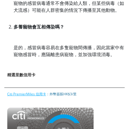
寵物的感冒病毒通常不會傳染給人類，但某些病毒（如
犬流感）可能在人群密集的情況下傳播至其他動物。
多養寵物會互相傳染嗎？
是的，感冒病毒容易在多隻寵物間傳播，因此當家中有
寵物感冒時，應隔離患病寵物，並加強環境消毒。
精選里數信用卡
Citi PremierMiles 信用卡
：外幣簽賬HK$3/里