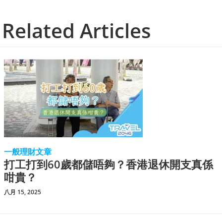
Related Articles
一般理財文章
打工打到60歲都儲唔夠？香港退休開支真係
咁貴？
八月 15, 2025