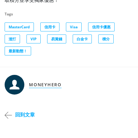
Tags
MasterCard
信用卡
Visa
信用卡優惠
渣打
VIP
易賞錢
白金卡
積分
最新動態！
MONEYHERO
回到文章