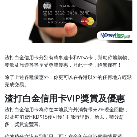
渣打白金信用卡分別有萬事達卡和VISA卡，幫助你地購物、
餐飲及旅遊等等享受尊屬優惠，只此一卡，絕無僅有！
除了上述各種優惠外，你更可以在香港以外的任何地方輕鬆
完成交易。
渣打白金信用卡VIP獎賞及優惠
渣打白金信用卡為你在本地及海外消費帶來2%現金回贈，
以及每消費HKD$15便可獲1里飛行里數。所以，積分愈
多，獎賞愈豐富。
你的積分亦沒有到期日，可以在全年任何時侯盡情累積。