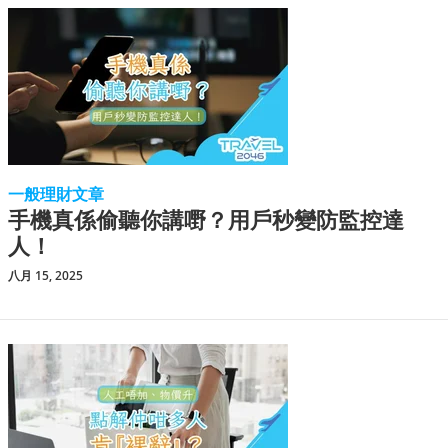
一般理財文章
手機真係偷聽你講嘢？用戶秒變防監控達
人！
八月 15, 2025