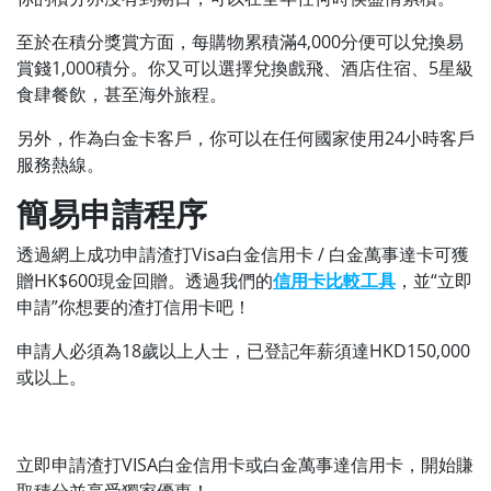
至於在積分獎賞方面，每購物累積滿4,000分便可以兌換易
賞錢1,000積分。你又可以選擇兌換戲飛、酒店住宿、5星級
食肆餐飲，甚至海外旅程。
另外，作為白金卡客戶，你可以在任何國家使用24小時客戶
服務熱線。
簡易申請程序
透過網上成功申請渣打Visa白金信用卡 / 白金萬事達卡可獲
贈HK$600現金回贈。透過我們的
信用卡比較工具
，並“立即
申請”你想要的渣打信用卡吧！
申請人必須為18歲以上人士，已登記年薪須達HKD150,000
或以上。
立即申請渣打VISA白金信用卡或白金萬事達信用卡，開始賺
取積分並享受獨家優惠！