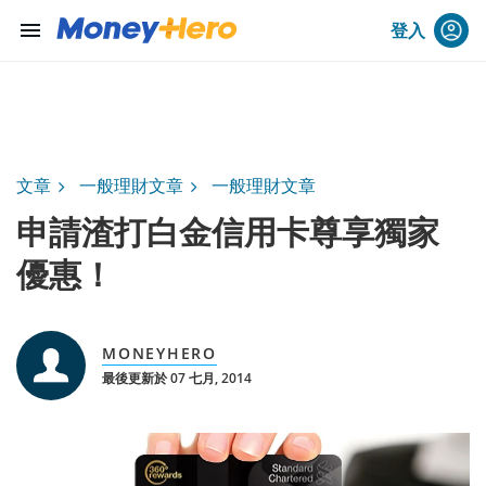
menu
登入
文章
一般理財文章
一般理財文章
申請渣打白金信用卡尊享獨家
優惠！
MONEYHERO
最後更新於 07 七月, 2014