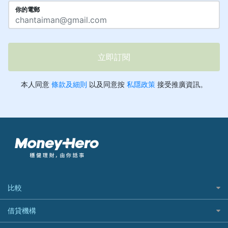
比較
私人貸款比較
借貸機構
稅季/稅務貸款