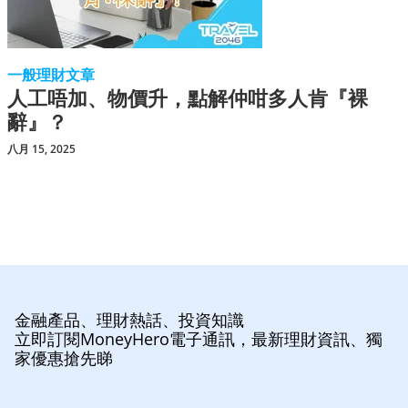
一般理財文章
人工唔加、物價升，點解仲咁多人肯『裸
辭』？
八月 15, 2025
金融產品、理財熱話、投資知識
立即訂閱MoneyHero電子通訊，最新理財資訊、獨
家優惠搶先睇