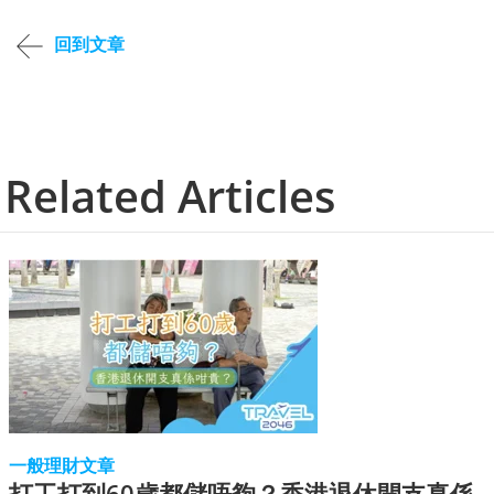
回到文章
Related Articles
一般理財文章
打工打到60歲都儲唔夠？香港退休開支真係