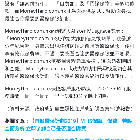
設有「無索償折扣」、「自負額」及「門診保障」等多項條
款，而MoneyHero.com.hk可為你提供意見，幫助你尋找
最適合你需要的醫療保險計劃。
MoneyHero.com.hk的創辦人Alister Musgrave表示：
「MoneyHero.com.hk想帶給大家的信息很簡單，就是趁
你年紀尚輕，身體未出現任何病症之前購買醫療保險，便可
享有較低保費率。不過，要挑選合適的醫療保險並不容易。
MoneyHero.com.hk使整個過程簡單快捷，讓你節省時間
和金錢。 MoneyHero.com.hk致力幫助市民尋找最切合其
所需的醫療保險計劃，讓本港的醫療系統得以長遠運作。」
MoneyHero.com.hk保險客戶服務熱線： 2207 7504（服
務時間：周一至周五，早上9時30分至晚上7時）
（資料來源：政府統計處主題性住戶統計調查第50號報告）
相關文章：
【自願醫保計劃2019】VHIS保障、保費、特點
全面分析 立即了解自己是否適合購買