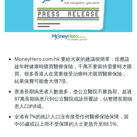
MoneyHero.com.hk 要給大家的建議很簡單：你應該
趁年輕健康時購買醫療保險，千萬不要留待需要時才購
買。很多香港人在需要接受治療時才購買醫療保險，
結果保費可能會大增7倍。
香港長期病患者人數過多，使公立醫院不勝負荷。超過
87萬長期病患只到公立醫院或診所覆診，佔整體長期病
患人口約8成。
全港有7%的統計人口沒有接受任何醫療保險保障，當
中65歲或以上而不受保障的人士更急升至88.5%。