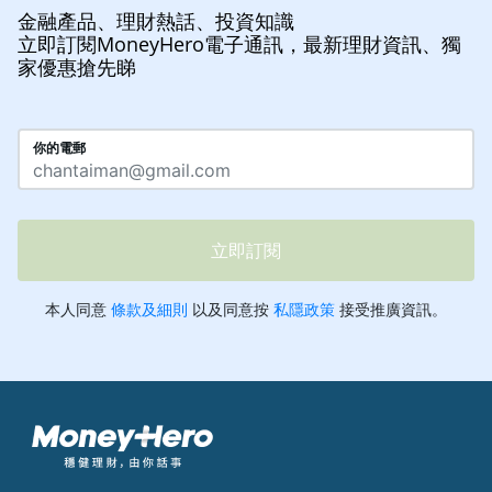
金融產品、理財熱話、投資知識
立即訂閱MoneyHero電子通訊，最新理財資訊、獨
家優惠搶先睇