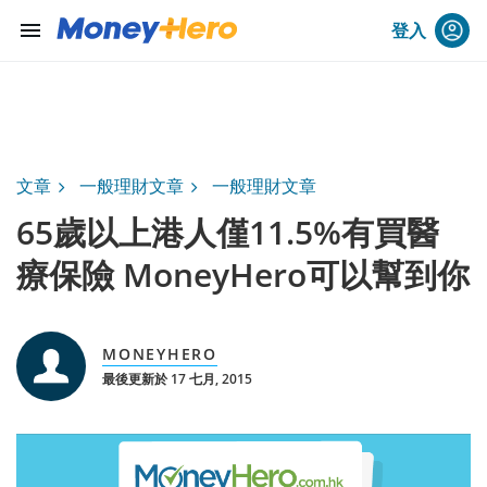
menu
登入
文章
一般理財文章
一般理財文章
65歲以上港人僅11.5%有買醫
療保險 MoneyHero可以幫到你
MONEYHERO
最後更新於 17 七月, 2015