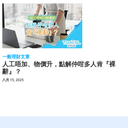
一般理財文章
人工唔加、物價升，點解仲咁多人肯『裸
辭』？
八月 15, 2025