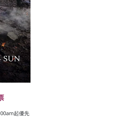
票
0:00am起優先