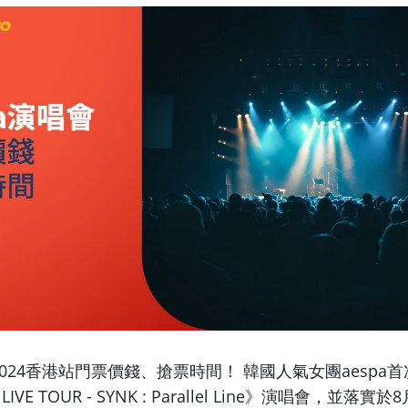
2024香港站門票價錢、搶票時間！ 韓國人氣女團aespa首
 LIVE TOUR - SYNK : Parallel Line》演唱會，並落實於
8