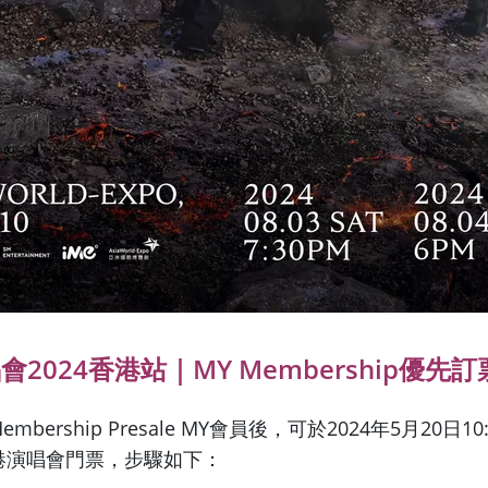
唱會2024香港站｜MY Membership優先訂
mbership Presale MY會員後，可於2024年5月20日1
香港演唱會門票，步驟如下：