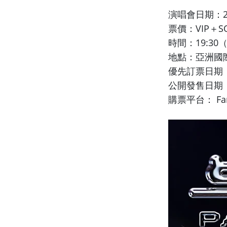
演唱會日期：20
票價：VIP＋SOU
時間：19:30
地點：亞洲國際
優先訂票日期：2
公開發售日期：2
購票平台： Fanto