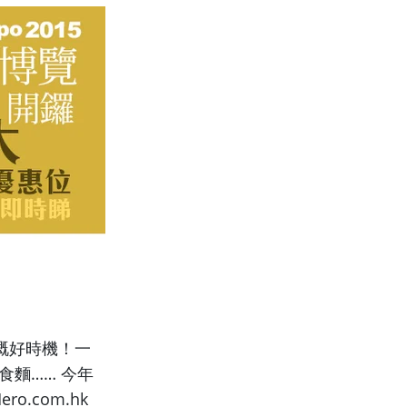
貨嘅好時機！一
食麵…… 今年
.com.hk