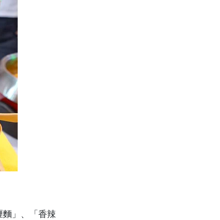
喱麵」、「香辣