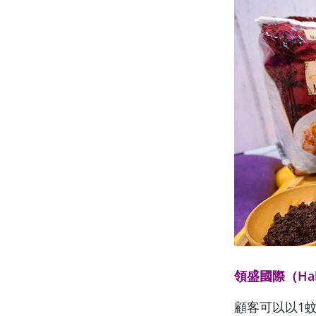
領盛國際（Hall
顧客可以以1