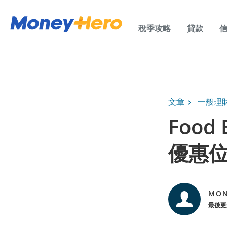
稅季攻略
貸款
文章
一般理
Food
優惠
MON
最後更新