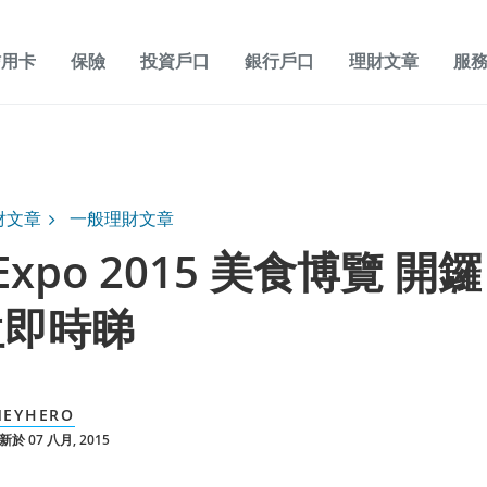
信用卡
保險
投資戶口
銀行戶口
理財文章
服
財文章
一般理財文章
 Expo 2015 美食博覽 開
位即時睇
EYHERO
於 07 八月, 2015