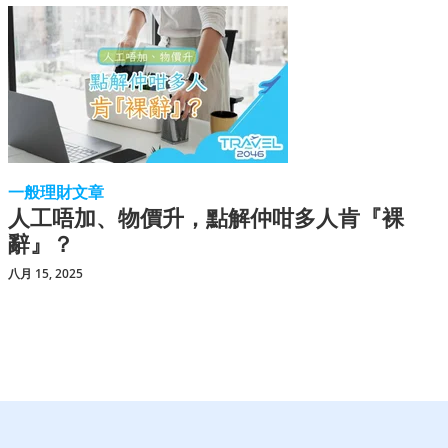
一般理財文章
人工唔加、物價升，點解仲咁多人肯『裸
辭』？
八月 15, 2025