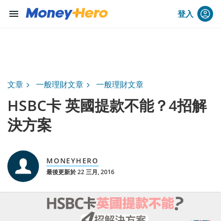
menu
登入
文章
一般理財文章
一般理財文章
HSBC卡 英國提款不能？4招解
決方案
MONEYHERO
最後更新於 22 三月, 2016