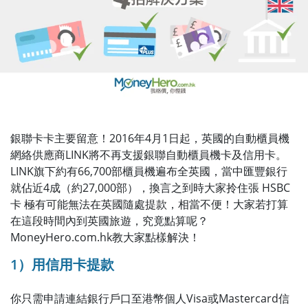
銀聯卡卡主要留意！2016年4月1日起，英國的自動櫃員機
網絡供應商LINK將不再支援銀聯自動櫃員機卡及信用卡。
LINK旗下約有66,700部櫃員機遍布全英國，當中匯豐銀行
就佔近4成（約27,000部），換言之到時大家拎住張 HSBC
卡 極有可能無法在英國隨處提款，相當不便！
大家若打算
在這段時間內到英國旅遊，究竟點算呢？
MoneyHero.com.hk教大家點樣解決！
1）用信用卡提款
你只需申請連結銀行戶口至港幣個人Visa或Mastercard信