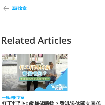
回到文章
Related Articles
一般理財文章
打工打到60歲都儲唔夠？香港退休開支真係