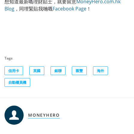
想知道最新嘅理財貼士，就要留意
MoneyHero.com.hk
Blog
，同埋緊貼我哋嘅
Facebook Page
！
Tags
信用卡
英國
銀聯
匯豐
海外
自動櫃員機
MONEYHERO