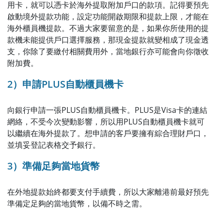
用卡，就可以憑卡於海外提取附加戶口的款項。記得要預先
啟動境外提款功能，設定功能開啟期限和提款上限，才能在
海外櫃員機提款。不過大家要留意的是，如果你所使用的提
款機未能提供戶口選擇服務，那現金提款就變相成了現金透
支，你除了要繳付相關費用外，當地銀行亦可能會向你徵收
附加費。
2）申請PLUS自動櫃員機卡
向銀行申請一張PLUS自動櫃員機卡。PLUS是Visa卡的連結
網絡，不受今次變動影響，所以用PLUS自動櫃員機卡就可
以繼續在海外提款了。想申請的客戶要擁有綜合理財戶口，
並填妥登記表格交予銀行。
3）準備足夠當地貨幣
在外地提款始終都要支付手續費，所以大家離港前最好預先
準備定足夠的當地貨幣，以備不時之需。