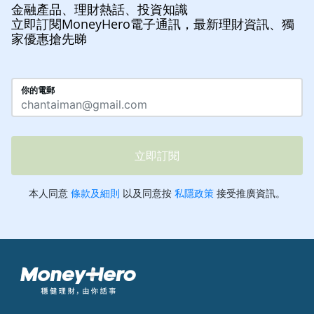
金融產品、理財熱話、投資知識
立即訂閱MoneyHero電子通訊，最新理財資訊、獨
家優惠搶先睇