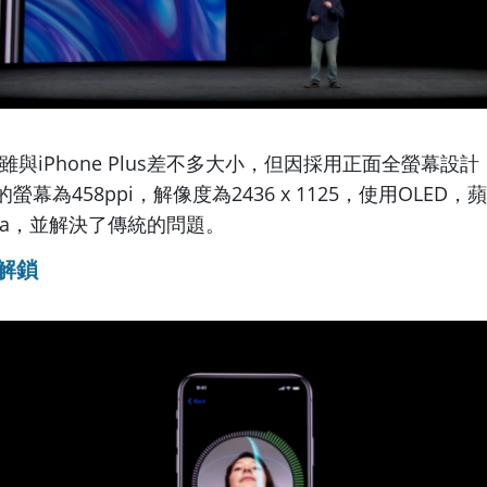
 機身雖與iPhone Plus差不多大小，但因採用正面全螢幕設計
 X的螢幕為458ppi，解像度為2436 x 1125，使用OLE
etina，並解決了傳統的問題。
樣解鎖