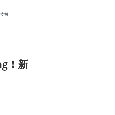
務支援
ing！新