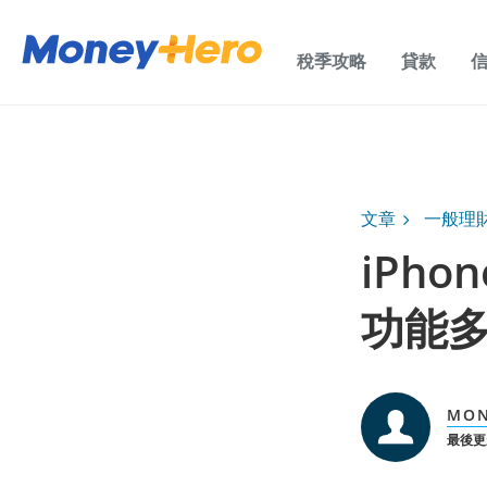
稅季攻略
貸款
文章
一般理
iPho
功能
MON
最後更新