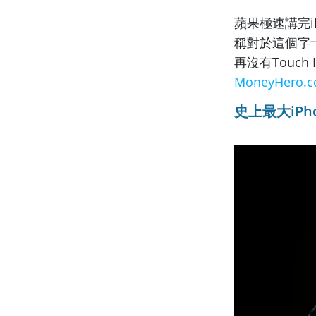
蘋果極速講完iPh
稱對於這個字十
再沒有Touc
MoneyHero.
史上最大iPh