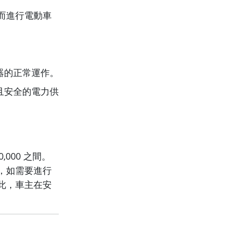
而進行電動車
器的正常運作。
且安全的電力供
,000 之間。
，如需要進行
此，車主在安