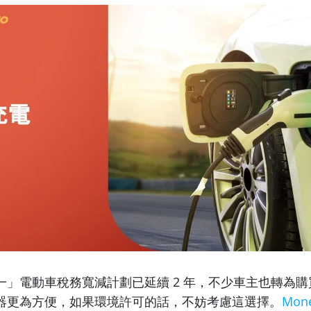
一」電動車稅務寬減計劃已延續 2 年，不少車主也轉為
器更為方便，如果環境許可的話，不妨考慮這選擇。
Mon