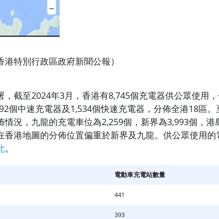
香港特別行政區政府新聞公報）
署，
截至2024年3月，香港有8,745個充電器供公眾使用，包
192個中速充電器及1,534個快速充電器，分佈全港18區。
情況，九龍的充電車位為2,259個，新界為3,993個，港島
在香港地圖的分佈位置偏重於新界及九龍。
供公眾使用的
此
。
電動車充電站數量
441
393