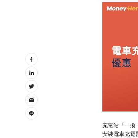
充電站「一換
安裝電車充電