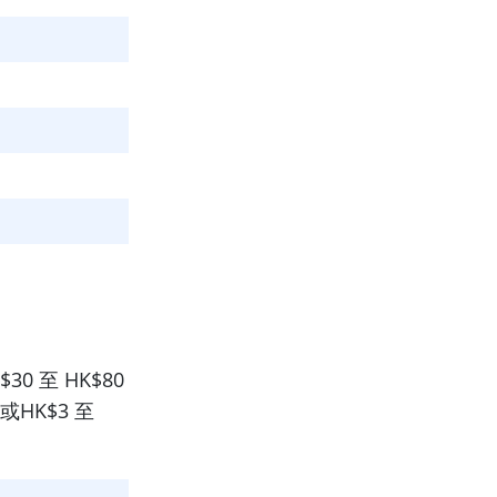
$30 至 HK$80
0或HK$3 至