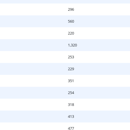
296
560
220
1,320
253
229
351
254
318
413
477