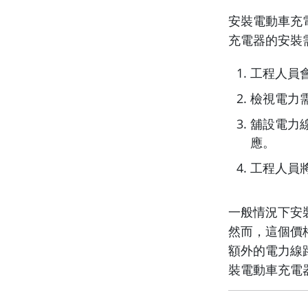
安裝電動車充
充電器的安裝
工程人員
檢視電力
舖設電力
應。
工程人員
一般情況下安裝私
然而，這個價
額外的電力線
裝電動車充電