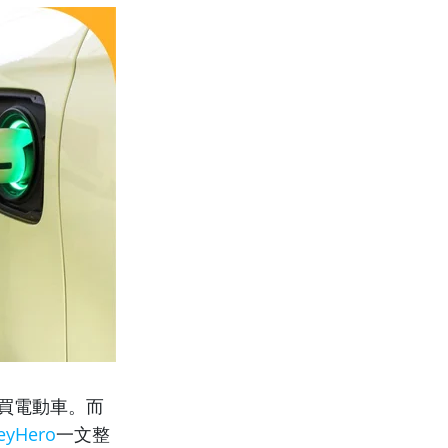
購買電動車。而
eyHero
一文整