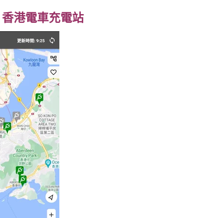
｜
香港電車充電站