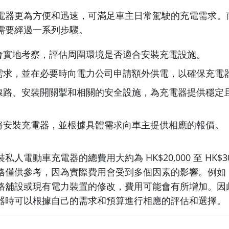
電器更為方便和迅速，可滿足車主日常駕駛的充電需求。
需要經過一系列步驟。
會實地考察，評估周圍環境是否適合安裝充電設施。
需求，並在必要時向電力公司申請額外供電，以確保充電
線路、安裝開關掣和相關的安全設施，為充電器提供穩定
將安裝充電器，並根據具體需求向車主提供相應的報價。
人電動車充電器的總費用大約為 HK$20,000 至 HK$30
格僅供參考，因為實際費用會受到多個因素的影響。例如
路舖設或現有電力裝置的修改，費用可能會有所增加。因
器時可以根據自己的需求和預算進行相應的評估和選擇。