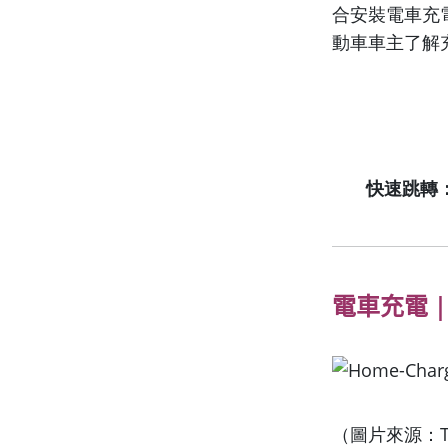
合安裝電車充
動車車主了解
快速跳轉
電車充電
（圖片來源：Te