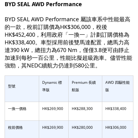
BYD SEAL AWD Performance
BYD SEAL AWD Performance 屬該車系中性能最高
的一款，稅前訂購價為HK$306,000，稅後
HK$452,400，利用政府「一換一」計劃訂購價格為
HK$338,400。車型採用前後雙馬達配置，總馬力高
達390 kW，總扭力為670 Nm，僅僅3.8便可由靜止
加速到每秒一百公里，性能比擬超級跑車。儘管性能
強勁，其NEDC續航力仍達到580公里。
Dynamic 標
Premium 長續
AWD 四驅性能
型號
準版
航版
版
一換一價格
HK$269,900
HK$288,300
HK$338,400
稅前價格
HK$269,900
HK$280,000
HK$306,000