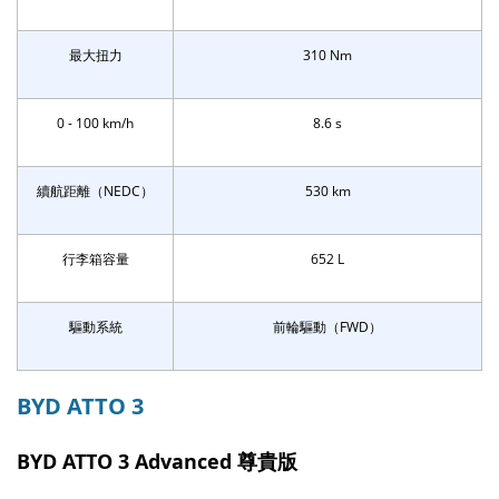
最大扭力
310 Nm
0 - 100 km/h
8.6 s
續航距離（NEDC）
530 km
行李箱容量
652 L
驅動系統
前輪驅動（FWD）
BYD ATTO 3
BYD ATTO 3 Advanced 尊貴版