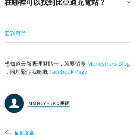
在哪裡可以找到比亞迪充電站？
回到頁首
想知道最新嘅理財貼士，就要留意
MoneyHero Blog
，同埋緊貼我哋嘅
Facebook Page
MONEYHERO團隊
回到文章