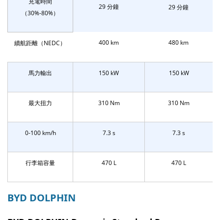
充電時間
29 分鐘
29 分鐘
（30%-80%）
400 km
480 km
續航距離（NEDC）
馬力輸出
150 kW
150 kW
最大扭力
310 Nm
310 Nm
0-100 km/h
7.3 s
7.3 s
行李箱容量
470 L
470 L
BYD DOLPHIN