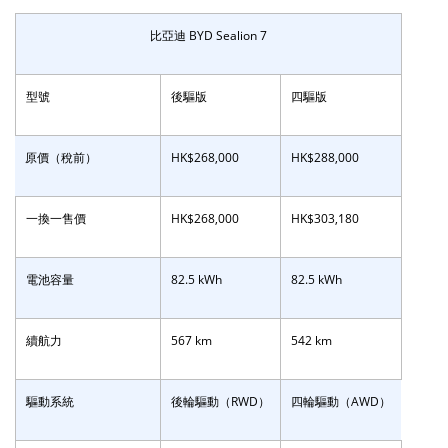
比亞迪 BYD Sealion 7
型號
後驅版
四驅版
原價（稅前）
HK$268,000
HK$288,000
一換一售價
HK$268,000
HK$303,180
電池容量
82.5 kWh
82.5 kWh
續航力
567 km
542 km
驅動系統
後輪驅動（RWD）
四輪驅動（AWD）