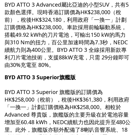
BYD ATTO 3 Advanced屬比亞迪的小型SUV，共有5
款顏色選擇。現時香港訂購價為HK$238,000（稅
前），稅後HK$324,180，利用政府「一換一」計劃
訂購價格為HK$238,000。車款採用前輪驅動系統，
搭載49.92 kWh的刀片電池，可輸出150 kW的馬力
與310 Nm的扭力，百公里加速時間為7.3秒，NEDC
續航力則為400公里。BYD ATTO 3 全線採用新款專
利刀片電池技術，支援88kW充電，只需 29分鐘即可
由30%充電至 80%。
BYD ATTO 3 Superior旗艦版
BYD ATTO 3 Superior 旗艦版的訂購價為
HK$258,000（稅前），稅後HK$361,380，利用政府
「一換一」計劃訂購價格為HK$258,000。相較於
Advanced 尊貴版，旗艦版的主要升級在於電池容量
增加至60.48 kWh，NEDC續航力也因此提升至480公
里。此外，旗艦版亦額外配備了8喇叭音響系統、18