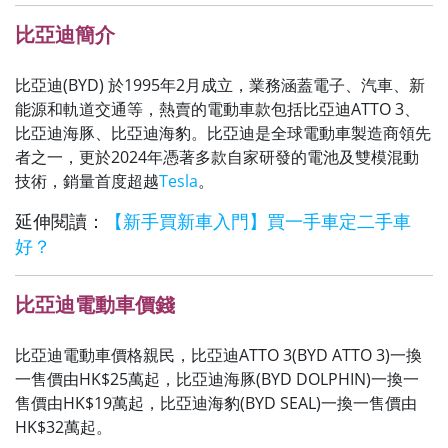
比亞迪簡介
比亞迪(BYD) 於1995年2月成立，業務涵蓋電子、汽車、新
能源和軌道交通等，熱賣的電動車款包括比亞迪ATTO 3、
比亞迪海豚、比亞迪海豹。比亞迪是全球電動車製造商領先
者之一，更於2024年憑著多款自家研發的電池及雙模混動
技術，銷量首度超越
Tesla
。
延伸閱讀：
【新手買新車入門】買一手車定二手車
好？
比亞迪電動車價錢
比亞迪電動車價格親民，比亞迪ATTO 3(BYD ATTO 3)一換
一售價由HK$25萬起，比亞迪海豚(BYD DOLPHIN)一換一
售價由HK$19萬起，比亞迪海豹(BYD SEAL)一換一售價由
HK$32萬起。