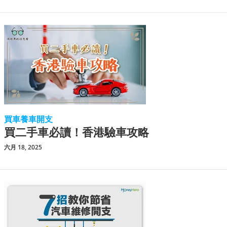
買車養車開支
買二手車必讀！香港驗車攻略
六月 18, 2025