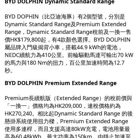
BYD DOLPHIN Dynamic Standard Range
BYD DOPHIN（比亞迪海豚）有2個型號，分別是
Dynamic Standard Range及Premium Extended
Range，Dynamic Standard Range稅前及一換一售
價HK$179,800起，有4款顏色選擇。BYD DOLPHIN
屬品牌入門級揭背小車，搭載44.9 kWh的電池，
NEDC續航力為410公里。前輪驅動馬達可輸出70 kW
的馬力與180 Nm的扭力，百公里加速時間為12.7
秒。
BYD DOLPHIN Premium Extended Range
Premium長續航版（Extended Range）的稅前價與
「一換一」價格均為HK209,000，連稅價格約為
HK270,240。相比起Dynamic Standard Range 的後
懸掛系統使用扭力樑，Premium Extended Range
使用多連桿，而且支援高達80kW充電，電池用量最
高為60.48kWh，最大功率為150km，由靜止加速至