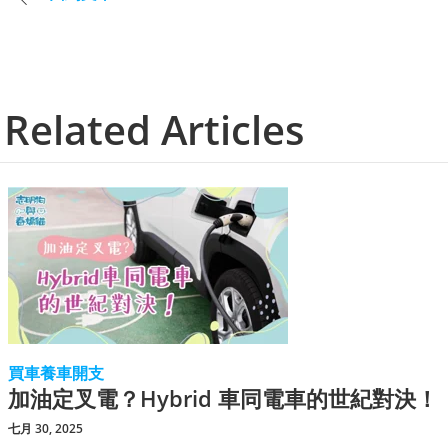
Related Articles
買車養車開支
加油定叉電？Hybrid 車同電車的世紀對決！
七月 30, 2025