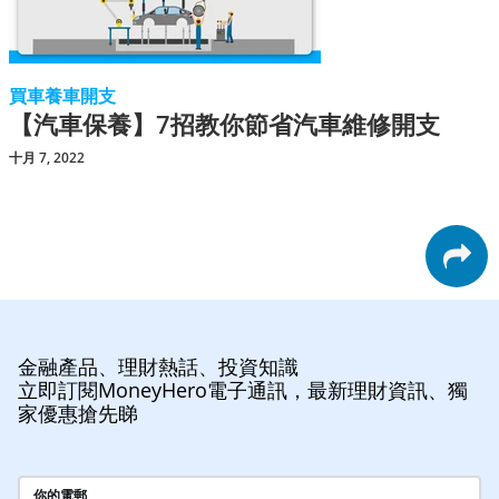
買車養車開支
【汽車保養】7招教你節省汽車維修開支
十月 7, 2022
金融產品、理財熱話、投資知識
立即訂閱MoneyHero電子通訊，最新理財資訊、獨
家優惠搶先睇