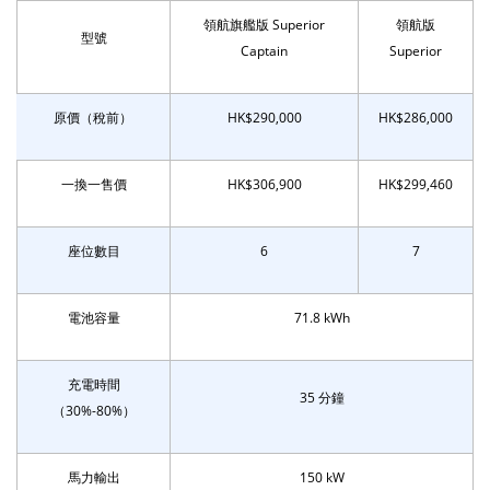
領航旗艦版 Superior
領航版
型號
Captain
Superior
原價（稅前）
HK$290,000
HK$286,000
一換一售價
HK$306,900
HK$299,460
座位數目
6
7
電池容量
71.8 kWh
充電時間
35 分鐘
（30%-80%）
馬力輸出
150 kW