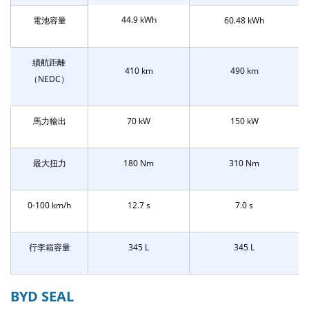
44.9 kWh
電池容量
60.48 kWh
續航距離
410 km
490 km
（NEDC）
馬力輸出
70 kW
150 kW
最大扭力
180 Nm
310 Nm
0-100 km/h
12.7 s
7.0 s
行李箱容量
345 L
345 L
BYD SEAL