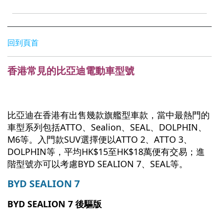
回到頁首
香港常見的比亞迪電動車型號
比亞迪在香港有出售幾款旗艦型車款，當中最熱門的
車型系列包括ATTO、Sealion、SEAL、DOLPHIN、
M6等。入門款SUV選擇便以ATTO 2、ATTO 3、
DOLPHIN等，平均HK$15至HK$18萬便有交易；進
階型號亦可以考慮BYD SEALION 7、SEAL等。
BYD SEALION 7
BYD SEALION 7 後驅版