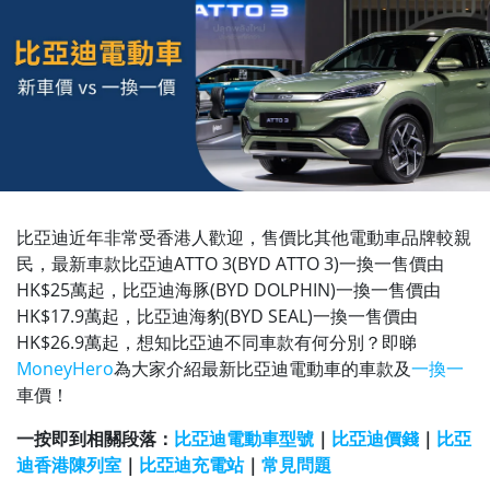
比亞迪近年非常受香港人歡迎，售價比其他電動車品牌較親
民，最新車款比亞迪ATTO 3(BYD ATTO 3)一換一售價由
HK$25萬起，比亞迪海豚(BYD DOLPHIN)一換一售價由
HK$17.9萬起，比亞迪海豹(BYD SEAL)一換一售價由
HK$26.9萬起，想知比亞迪不同車款有何分別？即睇
MoneyHero
為大家介紹最新比亞迪電動車的車款及
一換一
車價！
一按即到相關段落：
比亞迪電動車型號
｜
比亞迪價錢
｜
比亞
迪香港陳列室
｜
比亞迪充電站
｜
常見問題