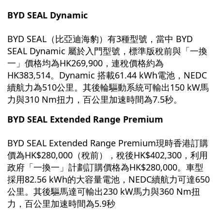
BYD SEAL Dynamic
BYD SEAL（比亞迪海豹）有3種型號，當中 BYD
SEAL Dynamic 屬於入門型號，標準版稅前與「一換
一」價格均為HK269,900，連稅價格約為
HK383,514。Dynamic 搭載61.44 kWh電池，NEDC
續航力為510公里。其後輪驅動系統可輸出150 kW馬
力與310 Nm扭力，百公里加速時間為7.5秒。
BYD SEAL Extended Range Premium
BYD SEAL Extended Range Premium現時香港訂購
價為HK$280,000（稅前），稅後HK$402,300，利用
政府「一換一」計劃訂購價格為HK$280,000。車型
採用82.56 kWh的大容量電池，NEDC續航力可達650
公里。其後驅馬達可輸出230 kW馬力與360 Nm扭
力，百公里加速時間為5.9秒