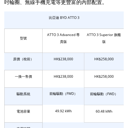
吋輪圈、無線手機充電等更豐富的內部配置。
比亞迪 BYD ATTO 3
ATTO 3 Advanced 尊
ATTO 3 Superior 旗艦
型號
貴版
版
原價（稅前）
HK$238,000
HK$258,000
一換一售價
HK$238,000
HK$258,000
前輪驅動（FWD）
驅動系統
前輪驅動（FWD）
49.92 kWh
電池容量
60.48 kWh