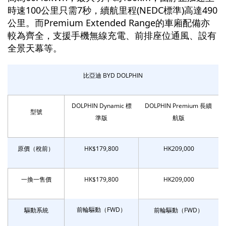
時速100公里只需7秒，續航里程(NEDC標準)高達490
公里。而Premium Extended Range的車廂配備亦
較為齊全，支援手機無線充電、前排座位通風、設有
全景天幕等。
比亞迪 BYD DOLPHIN
DOLPHIN Dynamic 標
DOLPHIN Premium 長續
型號
準版
航版
原價（稅前）
HK$179,800
HK209,000
一換一售價
HK$179,800
HK209,000
前輪驅動（FWD）
驅動系統
前輪驅動（FWD）