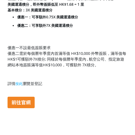
美國運通積分，即外幣簽賬低至 HK$1.68 = 1 里
基本積分：3X 美國運通積分
優惠一：可享額外0.75X 美國運通積分
優惠二：可享額外7X 美國運通積分
優惠一不設最低簽賬要求
優惠二需於每個曆年季度內首滿等值 HK$10,000 外幣簽賬，滿等值每
HK$1可獲額外7X積分; 同樣於每個曆年季度內 , 航空公司、指定旅遊
網站本地簽賬滿等值HK$10,000，可獲額外 7X積分。
詳情
瀏覽並登記
按此