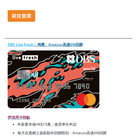
DBS Live Fresh
：淘寶、Amazon高達6%回贈
💳
信用卡特點
年薪要求僅HK$15萬，接受學生申請
每月自選網上簽賬額外回贈類別：Amazon高達6%回贈