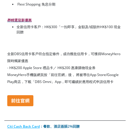
Flexi Shopping 免息分期
🎁
精選迎新優惠
全新信用卡客戶：HK$300「一扣即享」金額及/或額外HK$100 現金
回贈
全新DBS信用卡客戶符合指定條件，成功獲批信用卡，可獲得MoneyHero
限時獨家優惠
- HK$200 Apple Store 禮品卡／ HK$200 惠康購物現金券
MoneyHero手機版網頁按「前往官網」後， 將被導往App Store/Google
Play商店，下載「DBS Omni」App，即可繼續於應用程式申請信用卡
Citi Cash Back Card
：餐飲、酒店簽賬2%回贈