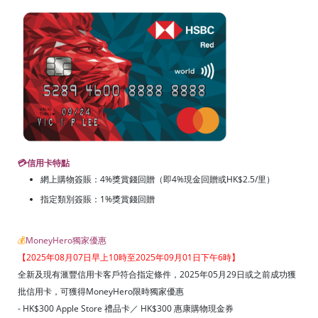
💳
信用卡特點
網上購物簽賬：4%獎賞錢回贈（即4%現金回贈或HK$2.5/里）
指定類別簽賬：1%獎賞錢回贈
💰
MoneyHero獨家優惠
【2025年08月07日早上10時至2025年09月01日下午6時】
全新及現有滙豐信用卡客戶符合指定條件，2025年05月29日或之前成功獲
批信用卡，可獲得MoneyHero限時獨家優惠
- HK$300 Apple Store 禮品卡／ HK$300 惠康購物現金券