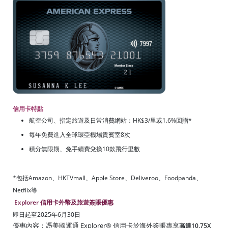
信用卡特點
航空公司、指定旅遊及日常消費網站：HK$3/里或1.6%回贈*
每年免費進入全球環亞機場貴賓室8次
積分無限期、免手續費兌換10款飛行里數
*包括Amazon、HKTVmall、Apple Store、Deliveroo、Foodpanda、
Netflix等
Explorer 信用卡外幣及旅遊簽賬優惠
即日起至2025年6月30日
優惠內容：憑美國運通 Explorer® 信用卡於海外簽賬專享
高達10.75X