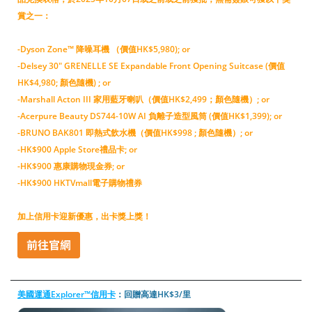
賞之一：
-Dyson Zone™ 降噪耳機 （價值HK$5,980); or
-Delsey 30" GRENELLE SE Expandable Front Opening Suitcase (價值
HK$4,980; 顏色隨機) ; or
-Marshall Acton III 家用藍牙喇叭（價值HK$2,499；顏色隨機）; or
-Acerpure Beauty DS744-10W AI 負離子造型風筒 (價值HK$1,399); or
-BRUNO BAK801 即熱式飲水機（價值HK$998 ; 顏色隨機）; or
-HK$900 Apple Store禮品卡; or
-HK$900 惠康購物現金券; or
-HK$900 HKTVmall電子購物禮券
加上信用卡迎新優惠，出卡獎上獎！
美國運通Explorer™信用卡
：回贈高達HK$3/里