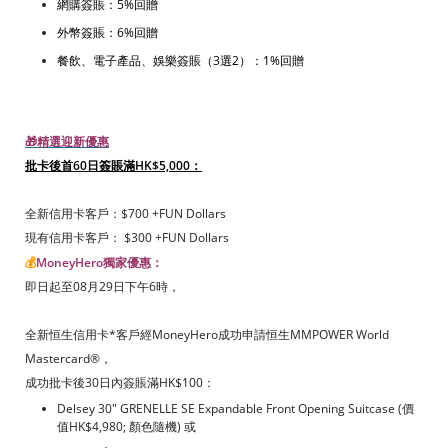
網購簽賬：5%回贈
外幣簽賬：6%回贈
餐飲、電子產品、娛樂簽賬（3選2）：1%回贈
🎁精選迎新優惠
批卡後首60日簽賬滿HK$5,000：
全新信用卡客戶：$700 +FUN Dollars
現有信用卡客戶： $300 +FUN Dollars
💰
MoneyHero獨家優惠：
即日起至08月29日下午6時，
全新恒生信用卡*客戶經MoneyHero成功申請恒生MMPOWER World
Mastercard®，
成功批卡後30日內簽賬滿HK$100：
Delsey 30" GRENELLE SE Expandable Front Opening Suitcase (價
值HK$4,980; 顏色隨機) 或