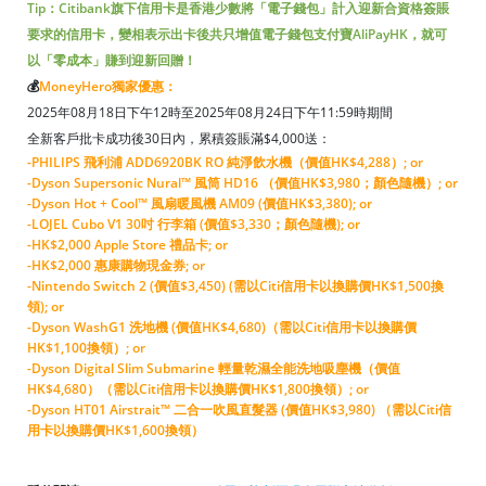
Tip：Citibank旗下信用卡是香港少數將「電子錢包」計入迎新合資格簽賬
要求的信用卡，變相表示出卡後共只增值電子錢包支付寶AliPayHK，就可
以「零成本」賺到迎新回贈！
💰
MoneyHero獨家優惠：
2025年08月18日下午12時至2025年08月24日下午11:59時期間
全新客戶批卡成功後30日內，累積簽賬滿$4,000送：
-PHILIPS 飛利浦 ADD6920BK RO 純淨飲水機（價值HK$4,288）; or
-Dyson Supersonic Nural™ 風筒 HD16 （價值HK$3,980；顏色隨機）; or
-Dyson Hot + Cool™ 風扇暖風機 AM09 (價值HK$3,380); or
-LOJEL Cubo V1 30吋 行李箱 (價值$3,330；顏色隨機); or
-HK$2,000 Apple Store 禮品卡; or
-HK$2,000 惠康購物現金券; or
-Nintendo Switch 2 (價值$3,450) (需以Citi信用卡以換購價HK$1,500換
領); or
-Dyson WashG1 洗地機 (價值HK$4,680)（需以Citi信用卡以換購價
HK$1,100換領）; or
-Dyson Digital Slim Submarine 輕量乾濕全能洗地吸塵機（價值
HK$4,680）（需以Citi信用卡以換購價HK$1,800換領）; or
-Dyson HT01 Airstrait™ 二合一吹風直髮器 (價值HK$3,980) （需以Citi信
用卡以換購價HK$1,600換領）