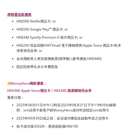
🎁精選迎新優惠
HK$500 Netflix禮品卡; or
HK$500 Google Play™ 禮品卡; or
HK$348 Spotify Premium 6 個月禮品卡; or
HK$200 現金回贈/HKTVmall 電子購物禮券/Apple Store 禮品卡/松本
清香港現金券; or
金光飛航單人來回港澳船票(標準艙) (參考價值:HKD440)
指定院校學生永久年費豁免
💰
MoneyHero獨家優惠：
HK$300 Apple Store禮品卡 / HK$300 惠康購物現金券
重要日期：
2025年08月01日中午12時至2025年08月31日下午11時59分鐘期
間：sim信用卡新客戶經MoneyHero成功申請指定sim信用卡
2025年09月30日或之前：必須成功獲批並啟動申請之信用卡
批卡成功後30日內：累積簽賬滿HK$100