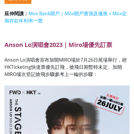
延伸閱讀：
Mox Bank開戶｜Mox開戶實測及優惠＋Mox定
期存款年利率一覽
Anson Lo
演唱會2023｜Miro場優先訂票
Anson Lo演唱會宣布加開MIRO場於7月26日尾場舉行，
經
HKTicketing快達票優先訂飛，搶飛日期暫時未定。加開
MIRO場次登記搶飛步驟參考上一輪的步驟：