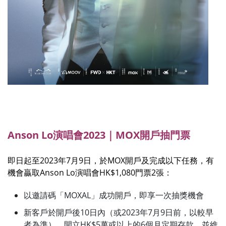
Anson Lo
演唱會2023｜MOX開戶抽門票
即日起至2023年7月9日，於MOX開戶及完成以下任務，有
機會贏取Anson Lo演唱會HK$1,080門票2張：
以邀請碼「MOXAL」成功開戶，即享一次抽獎機會
新客戶於開戶後10日內（或2023年7月9日前，以較早
者為準），開立HK$5萬或以上的6個月定期存款，並維