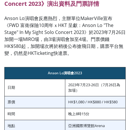
Concert 2023》演出資料及門票詳情
Anson Lo演唱會反應熱烈，主辦單位MakerVille宣布
《FWD 富衛保險10周年ｘHKT 呈獻：Anson Lo "The
Stage" In My Sight Solo Concert 2023》於2023年7月26日
加開一場MIRO場，由3場演唱會加至4場。門票價錢
HK$580起，加開場次將於稍後公布搶飛日期，購票平台無
變，仍然是HKTicketing快達票。
Anson Lo演唱會2023
2023年7月23-26日（7月26日為
日期
加場）
票價
HK$1,080 / HK$880 / HK$580
時間
晚上8時15分
地點
亞洲國際博覽館Arena