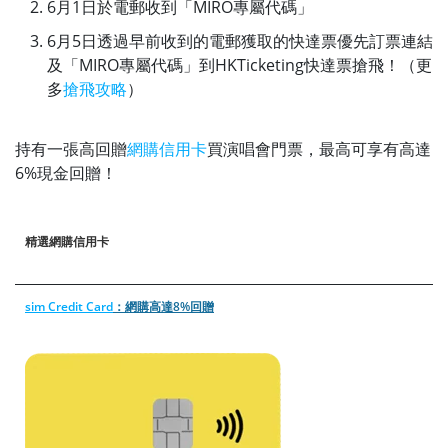
6月1日於電郵收到「MIRO專屬代碼」
6月5日透過早前收到的電郵獲取的快達票優先訂票連結
及「MIRO專屬代碼」到HKTicketing快達票搶飛！（更
多
搶飛攻略
）
持有一張高回贈
網購信用卡
買演唱會門票，最高可享有高達
6%現金回贈！
精選網購信用卡
sim Credit Card
：網購高達8%回贈