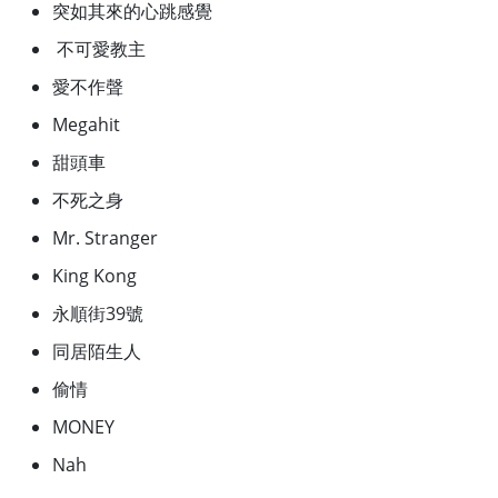
突如其來的心跳感覺
不可愛教主
愛不作聲
Megahit
甜頭車
不死之身
Mr. Stranger
King Kong
永順街39號
同居陌生人
偷情
MONEY
Nah