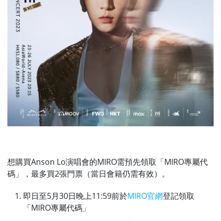
想購買Anson Lo演唱會的MIRO需預先領取「MIRO專屬代
碼」，最多買2張門票（當日會籍仍需有效）。
即日至5月30日晚上11:59前於
MIRO官網
登記領取
「MIRO專屬代碼」