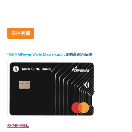
恒生MMPower World Mastercard
：網購高達5%回贈
💳信用卡特點