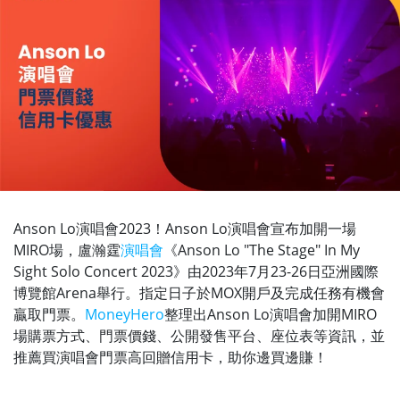
Anson Lo演唱會2023！Anson Lo演唱會宣布加開一場
MIRO場，盧瀚霆
演唱會
《Anson Lo "The Stage" In My
Sight Solo Concert 2023》由2023年7月23-26日亞洲國際
博覽館Arena舉行。指定日子於MOX開戶及完成任務有機會
贏取門票。
MoneyHero
整理出Anson Lo演唱會加開MIRO
場購票方式、門票價錢、公開發售平台、座位表等資訊，並
推薦買演唱會門票高回贈信用卡，助你邊買邊賺！