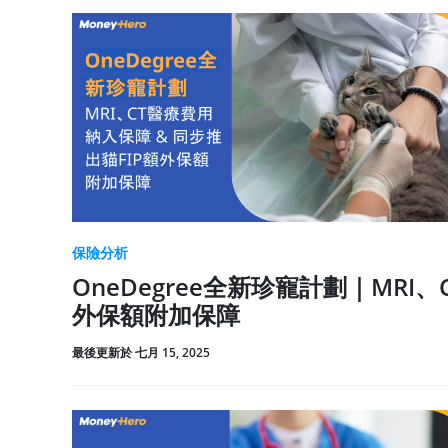
保險分析
OneDegree全新珍寵計劃｜MRI
外保額附加保障
最後更新於 七月 15, 2025