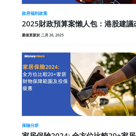
政府福利政策
2025財政預算案懶人包：港股建
最後更新於 二月 26, 2025
保險分析
家居保險2024: 全方位比較20+