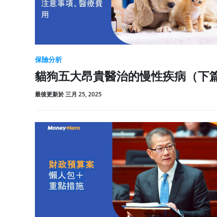
保險分析
貓狗五大昂貴醫治的慢性疾病（下
最後更新於 三月 25, 2025