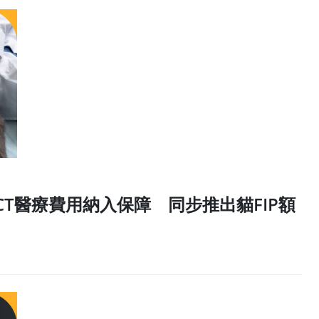
、CT醫療費用納入保障 同步推出貓FIP額