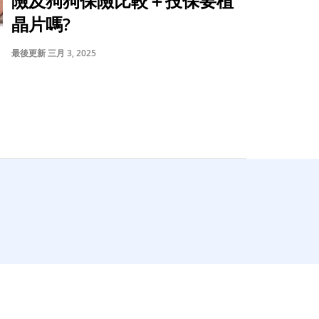
險及狗狗保險比較＋投保要植
晶片嗎?
最後更新 三月 3, 2025