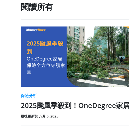
閱讀所有
保險分析
2025颱風季殺到！OneDegre
最後更新於 八月 5, 2025