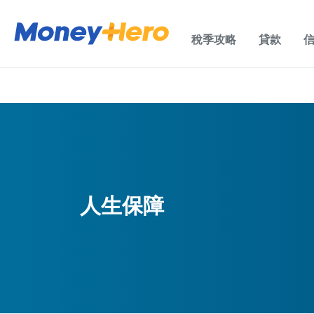
稅季攻略
貸款
人生保障