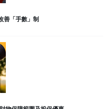
議改善「手數」制
家居財物保障範圍及投保優惠