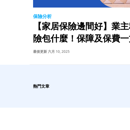
保險分析
【家居保險邊間好】業主
險包什麼！保障及保費一
最後更新 六月 10, 2025
熱門文章