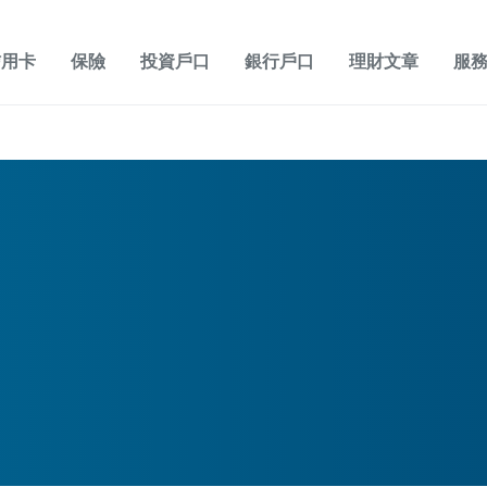
信用卡
保險
投資戶口
銀行戶口
理財文章
服