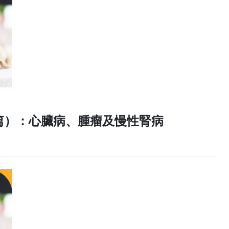
篇）：心臟病、腫瘤及慢性腎病