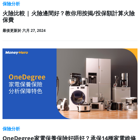
保險分析
火險比較 | 火險邊間好？教你用按揭/投保額計算火險
保費
最後更新於 六月 27, 2024
保險分析
OneDegree家電保養保險好唔好？承保14種家電維修