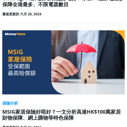
保障全港最多、不限電器數目
最後更新於 六月 26, 2024
保險分析
MSIG家居保險好唔好？一文分析高達HK$100萬家居
財物保障、網上購物等特色保障