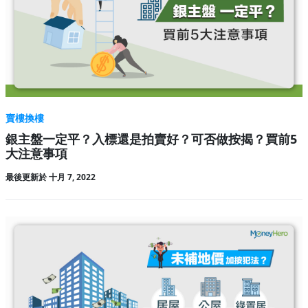
賣樓換樓
銀主盤一定平？入標還是拍賣好？可否做按揭？買前5
大注意事項
最後更新於 十月 7, 2022