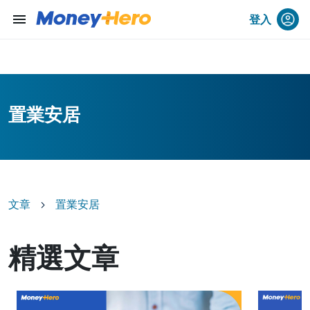
menu
登入
置業安居
文章
置業安居
精選文章