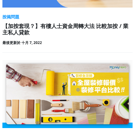
按揭問題
【加按套現？】有樓人士資金周轉大法 比較加按 / 業
主私人貸款
最後更新於 十月 7, 2022