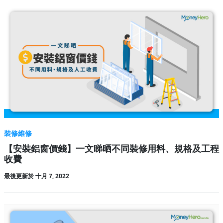
裝修維修
【安裝鋁窗價錢】一文睇晒不同裝修用料、規格及工程
收費
最後更新於 十月 7, 2022