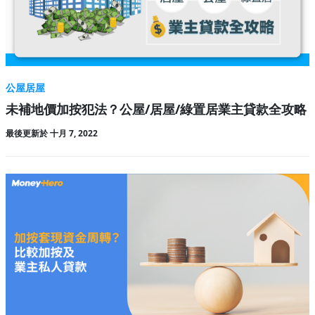
公屋居屋
未補地價加按犯法？公屋/居屋/綠置居業主貸款全攻略
最後更新於 十月 7, 2022