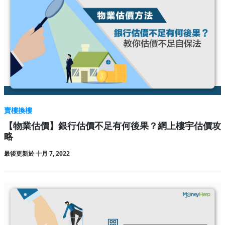
賣樓換樓
【物業估價】銀行估價不足有何後果？網上樓宇估價攻
略
最後更新於 十月 7, 2022