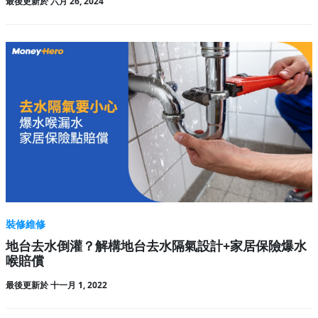
最後更新於 六月 26, 2024
裝修維修
地台去水倒灌？解構地台去水隔氣設計+家居保險爆水
喉賠償
最後更新於 十一月 1, 2022