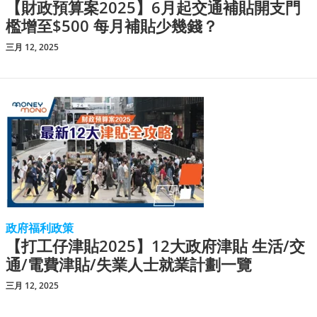
【財政預算案2025】6月起交通補貼開支門
檻增至$500 每月補貼少幾錢？
三月 12, 2025
政府福利政策
【打工仔津貼2025】12大政府津貼 生活/交
通/電費津貼/失業人士就業計劃一覽
三月 12, 2025