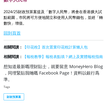
2024/25財政預算案提及「數字人民幣」將會在香港擴大試
點範圍，巿民將可方便地開立和使用人民幣錢包，並經「轉
數快」增值。
回到頁首
相關閱讀：
【印花稅】首次置業印花稅計算懶人包
相關閱讀：
【報稅教學】報稅表點填？網上及實體報稅指南
想知道最新嘅理財貼士，就要留意 MoneyHero Blog
，同埋緊貼我哋嘅 Facebook Page！資料以銀行爲
準。
Tags
財政預算案