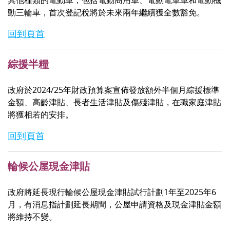
動三輪車，首次登記稅將於未來兩年繼續獲全數豁免。
回到頁首
綜援半糧
政府於2024/25年財政預算案宣佈發放額外半個月綜援標準
金額、高齡津貼、長者生活津貼及傷殘津貼，在職家庭津貼
將獲相若的安排。
回到頁首
輪候公屋現金津貼
政府將延長現行輪候公屋現金津貼試行計劃1年至2025年6
月，有消息指計劃延長期間，公屋申請資格及現金津貼金額
將維持不變。