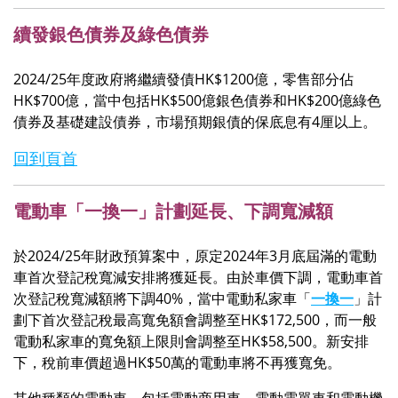
續發銀色債券及綠色債券
2024/25年度政府將繼續發債HK$1200億，零售部分佔
HK$700億，當中包括HK$500億銀色債券和HK$200億綠色
債券及基礎建設債券，市場預期銀債的保底息有4厘以上。
回到頁首
電動車「一換一」計劃延長、下調寬減額
於2024/25年財政預算案中，原定2024年3月底屆滿的電動
車首次登記稅寬減安排將獲延長。由於車價下調，電動車首
次登記稅寬減額將下調40%，當中電動私家車「
一換一
」計
劃下首次登記稅最高寬免額會調整至HK$172,500，而一般
電動私家車的寬免額上限則會調整至HK$58,500。
新安排
下，稅前車價超過HK$50萬的電動車將不再獲寬免。
其他種類的電動車，包括電動商用車、電動電單車和電動機