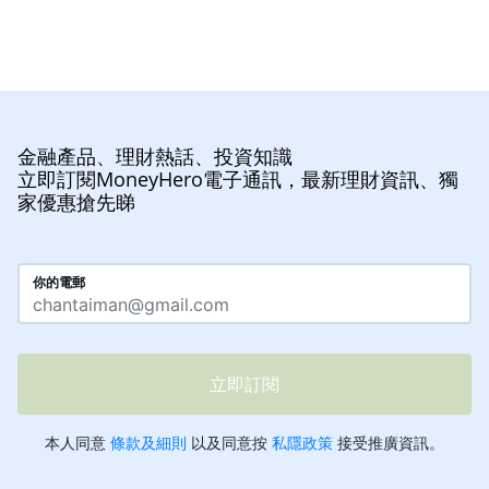
金融產品、理財熱話、投資知識
立即訂閱MoneyHero電子通訊，最新理財資訊、獨
家優惠搶先睇