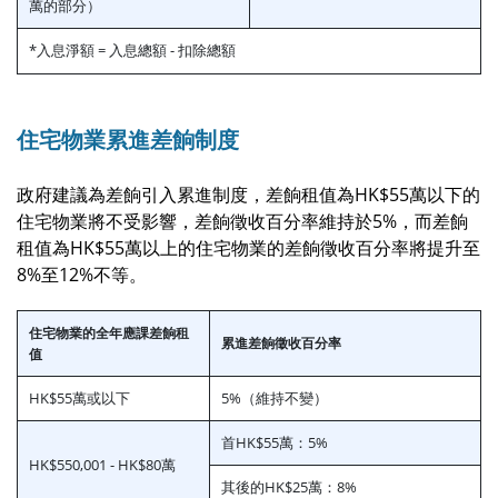
萬的部分）
*入息淨額 = 入息總額 - 扣除總額
住宅物業累進差餉制度
政府建議為差餉引入累進制度，差餉租值為HK$55萬以下的
住宅物業將不受影響，差餉徵收百分率維持於5%，而差餉
租值為HK$55萬以上的住宅物業的差餉徵收百分率將提升至
8%至12%不等。
住宅物業的全年應課差餉租
累進差餉徵收百分率
值
HK$55萬或以下
5%（維持不變）
首HK$55萬：5%
HK$550,001 - HK$80萬
其後的HK$25萬：8%