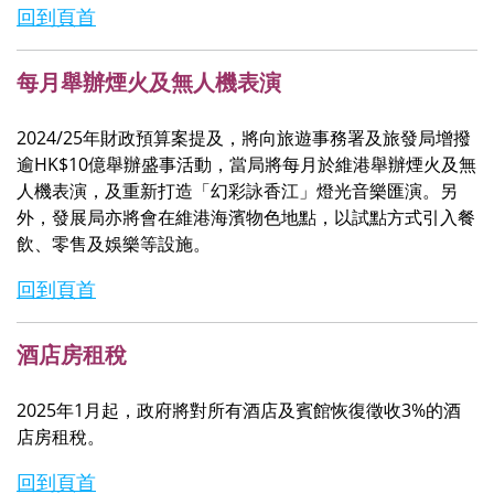
回到頁首
每月舉辦煙火及無人機表演
2024/25年財政預算案提及，將向旅遊事務署及旅發局增撥
逾HK$10億舉辦盛事活動，當局將每月於維港舉辦煙火及無
人機表演，及重新打造「幻彩詠香江」燈光音樂匯演。另
外，發展局亦將會在維港海濱物色地點，以試點方式引入餐
飲、零售及娛樂等設施。
回到頁首
酒店房租稅
2025年1月起，政府將對所有酒店及賓館恢復徵收3%的酒
店房租稅。
回到頁首