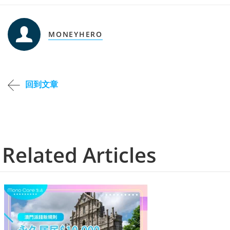
MONEYHERO
回到文章
Related Articles