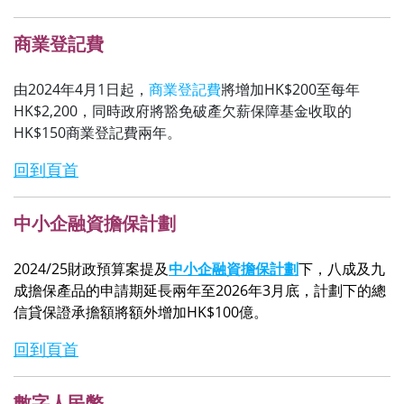
商業登記費
由2024年4月1日起，
商業登記費
將增加HK$200至每年
HK$2,200，同時政府將
豁免
破產欠薪保障基金收取的
HK$150商業登記費兩年。
回到頁首
中小企融資擔保計劃
2024/25財政預算案提及
中小企融資擔保計劃
下，八成及九
成擔保產品的申請期延長兩年至2026年3月底，計劃下的總
信貸保證承擔額將額外增加HK$100億。
回到頁首
數字人民幣